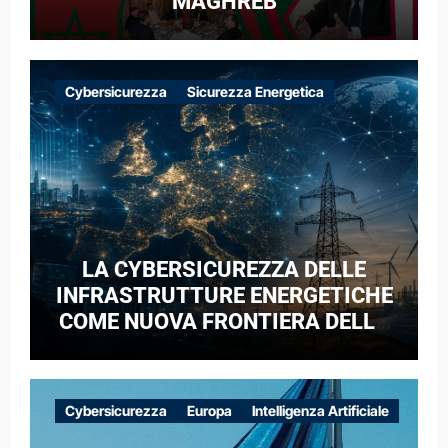
MAGHREB
Cybersicurezza
Sicurezza Energetica
LA CYBERSICUREZZA DELLE
INFRASTRUTTURE ENERGETICHE
COME NUOVA FRONTIERA DELLA
COMPETIZIONE GEOPOLITICA: IL
CASO DELLE RETI ELETTRICHE
EUROPEE NEL CONTESTO DELLA
Cybersicurezza
Europa
Intelligenza Artificiale
GUERRA IBRIDA