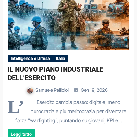
Intelligence e Difesa
Italia
IL NUOVO PIANO INDUSTRIALE
DELL’ESERCITO
Samuele Pellicioli
Gen 19, 2026
L’
Esercito cambia passo: digitale, meno
burocrazia e più meritocrazia per diventare
forza “warfighting”, puntando su giovani, KPI e…
Leggi tutto