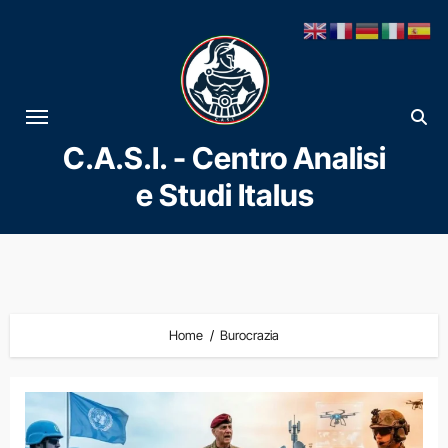
Vai
al
contenuto
C.A.S.I. - Centro Analisi
e Studi Italus
Home
Burocrazia