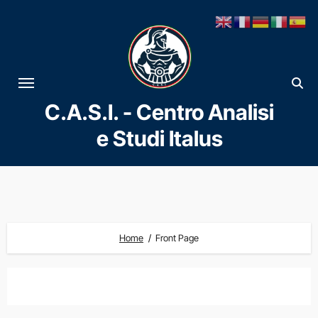
Vai
al
contenuto
C.A.S.I. - Centro Analisi
e Studi Italus
Home
Front Page