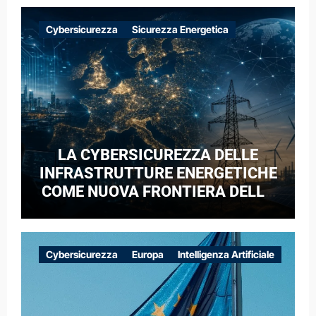
Cybersicurezza
Sicurezza Energetica
LA CYBERSICUREZZA DELLE
INFRASTRUTTURE ENERGETICHE
COME NUOVA FRONTIERA DELLA
COMPETIZIONE GEOPOLITICA: IL
CASO DELLE RETI ELETTRICHE
EUROPEE NEL CONTESTO DELLA
Cybersicurezza
Europa
Intelligenza Artificiale
GUERRA IBRIDA