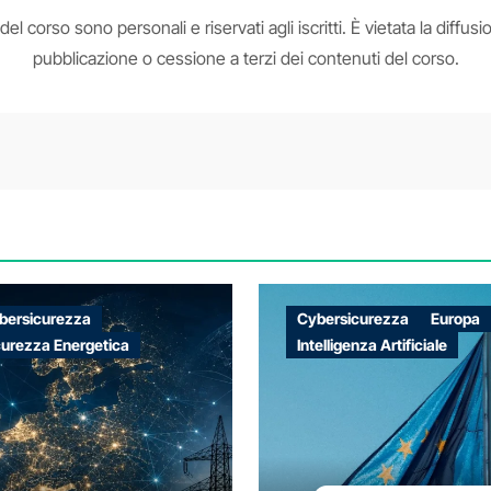
li del corso sono personali e riservati agli iscritti. È vietata la dif
pubblicazione o cessione a terzi dei contenuti del corso.
bersicurezza
Cybersicurezza
Europa
curezza Energetica
Intelligenza Artificiale