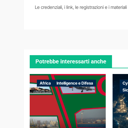
Le credenziali, i link, le registrazioni e i materia
Potrebbe interessarti anche
Africa
Intelligence e Difesa
Cy
Si