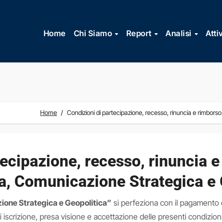
Vai
al
Home
Chi Siamo
Report
Analisi
Atti
contenuto
Home
Condizioni di partecipazione, recesso, rinuncia e rimbor
tecipazione, recesso, rinuncia e
, Comunicazione Strategica e 
one Strategica e Geopolitica”
si perfeziona con il pagamento d
iscrizione, presa visione e accettazione delle presenti condizion