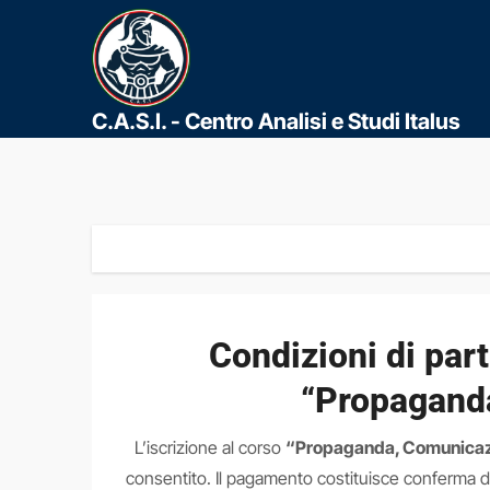
C.A.S.I. - Centro Analisi e Studi Italus
Condizioni di par
“Propaganda
L’iscrizione al corso
“Propaganda, Comunicazi
consentito. Il pagamento costituisce conferma di 