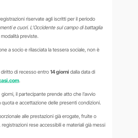
trazioni riservate agli iscritti per il periodo
menti e cuori. L’Occidente sul campo di battaglia
 modalità previste.
ne a socio e rilasciata la tessera sociale, non è
 diritto di recesso entro
14 giorni
dalla data di
casi.com
.
4 giorni, il partecipante prende atto che l’avvio
quota e accettazione delle presenti condizioni.
orzionale alle prestazioni già erogate, fruite o
registrazioni rese accessibili e materiali già messi