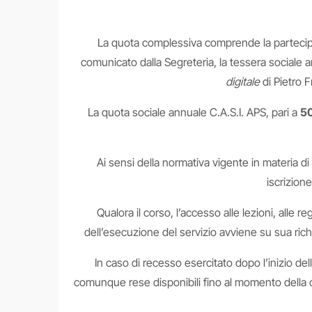
La quota complessiva comprende la partecipazio
comunicato dalla Segreteria, la tessera sociale 
digitale
di Pietro F
La quota sociale annuale C.A.S.I. APS, pari a
5
Ai sensi della normativa vigente in materia di
iscrizion
Qualora il corso, l’accesso alle lezioni, alle r
dell’esecuzione del servizio avviene su sua ri
In caso di recesso esercitato dopo l’inizio del
comunque rese disponibili fino al momento della com