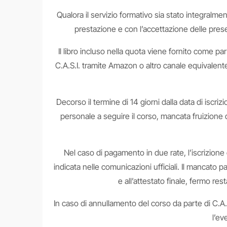
Qualora il servizio formativo sia stato integralme
prestazione e con l’accettazione delle present
Il libro incluso nella quota viene fornito come par
C.A.S.I. tramite Amazon o altro canale equivalente a
Decorso il termine di 14 giorni dalla data di iscri
personale a seguire il corso, mancata fruizione de
Nel caso di pagamento in due rate, l’iscrizion
indicata nelle comunicazioni ufficiali. Il mancato 
e all’attestato finale, fermo re
In caso di annullamento del corso da parte di C.A.S
l’ev