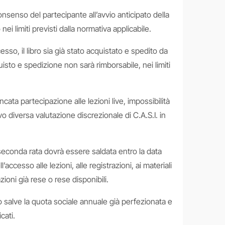
onsenso del partecipante all’avvio anticipato della
ei limiti previsti dalla normativa applicabile.
esso, il libro sia già stato acquistato e spedito da
quisto e spedizione non sarà rimborsabile, nei limiti
cata partecipazione alle lezioni live, impossibilità
vo diversa valutazione discrezionale di C.A.S.I. in
seconda rata dovrà essere saldata entro la data
cesso alle lezioni, alle registrazioni, ai materiali
ioni già rese o rese disponibili.
no salve la quota sociale annuale già perfezionata e
cati.