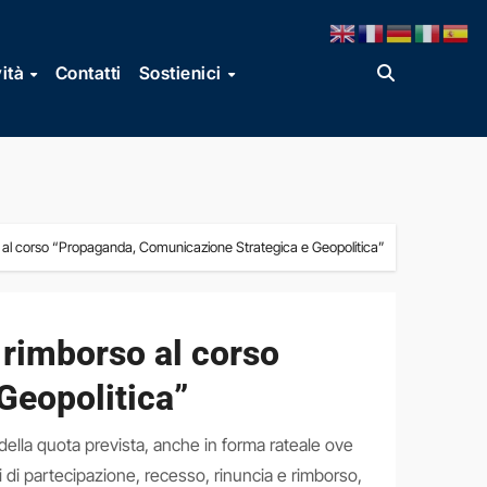
vità
Contatti
Sostienici
so al corso “Propaganda, Comunicazione Strategica e Geopolitica”
 rimborso al corso
Geopolitica”
ella quota prevista, anche in forma rateale ove
i di partecipazione, recesso, rinuncia e rimborso,