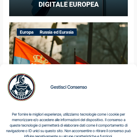
DIGITALE EUROPEA
Europa
Russia ed Eurasia
Gestisci Consenso
IL DILEMMA SERBO
Per fornire le migliori esperienze, utilizziamo tecnologie come i cookie per
memorizzare e/o accedere alle informazioni del dispositivo. Il consenso a
queste tecnologie ci permetterà di elaborare dati come il comportamento di
navigazione o ID unici su questo sito. Non acconsentire o ritirare il consenso può
Centro Analisi e Studi Italus © Tutti i diritti riservati
influire negativamente su alcune caratteristiche e funzioni.