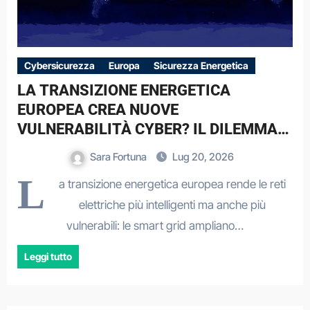
Cybersicurezza
Europa
Sicurezza Energetica
LA TRANSIZIONE ENERGETICA
EUROPEA CREA NUOVE
VULNERABILITÀ CYBER? IL DILEMMA
STRATEGICO DELLE SMART GRID
Sara Fortuna
Lug 20, 2026
L
a transizione energetica europea rende le reti
elettriche più intelligenti ma anche più
vulnerabili: le smart grid ampliano…
Leggi tutto