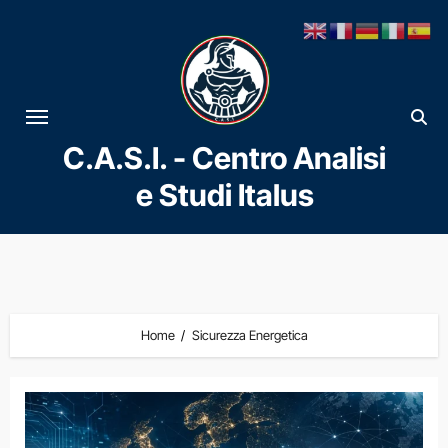
Vai
al
contenuto
C.A.S.I. - Centro Analisi
e Studi Italus
Home
Sicurezza Energetica