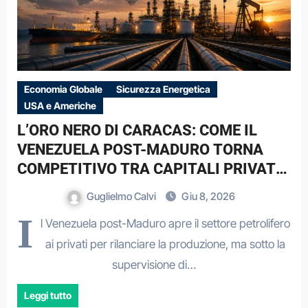
Economia Globale
Sicurezza Energetica
USA e Americhe
L’ORO NERO DI CARACAS: COME IL
VENEZUELA POST-MADURO TORNA
COMPETITIVO TRA CAPITALI PRIVATI
E VINCOLI ESTERNI
Guglielmo Calvi
Giu 8, 2026
I
l Venezuela post-Maduro apre il settore petrolifero
ai privati per rilanciare la produzione, ma sotto la
supervisione di…
Leggi tutto