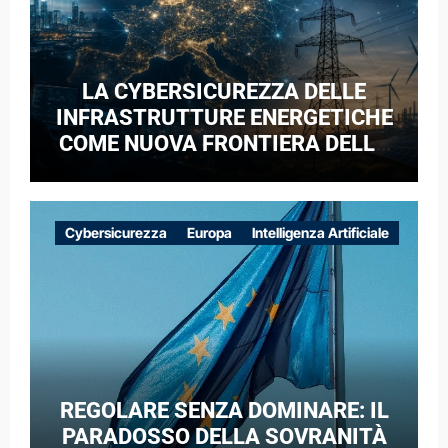
LA CYBERSICUREZZA DELLE
INFRASTRUTTURE ENERGETICHE
COME NUOVA FRONTIERA DELLA
COMPETIZIONE GEOPOLITICA: IL
CASO DELLE RETI ELETTRICHE
EUROPEE NEL CONTESTO DELLA
Cybersicurezza
Europa
Intelligenza Artificiale
GUERRA IBRIDA
REGOLARE SENZA DOMINARE: IL
PARADOSSO DELLA SOVRANITÀ