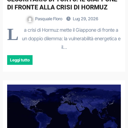
DI FRONTE ALLA CRISI DI HORMUZ
Pasquale Floro
Lug 29, 2026
L
a crisi di Hormuz mette il Giappone di fronte a
un doppio dilemma: la vulnerabilità energetica e
il…
Leggi tutto