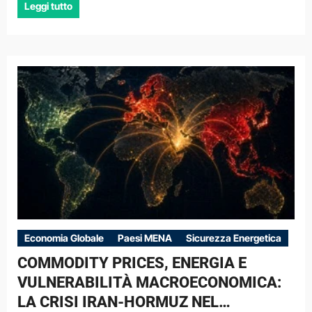
Leggi tutto
Economia Globale
Paesi MENA
Sicurezza Energetica
COMMODITY PRICES, ENERGIA E
VULNERABILITÀ MACROECONOMICA:
LA CRISI IRAN-HORMUZ NEL