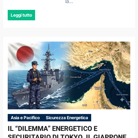
la…
Leggi tutto
Asia e Pacifico
Sicurezza Energetica
IL “DILEMMA” ENERGETICO E
SECURITARIO DI TOKYO. IL GIAPPONE