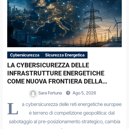
Cybersicurezza
Sicurezza Energetica
LA CYBERSICUREZZA DELLE
INFRASTRUTTURE ENERGETICHE
COME NUOVA FRONTIERA DELLA
COMPETIZIONE GEOPOLITICA: IL CASO
Sara Fortuna
Ago 5, 2026
DELLE RETI ELETTRICHE EUROPEE NEL
L
a cybersicurezza delle reti energetiche europee
CONTESTO DELLA GUERRA IBRIDA
è terreno di competizione geopolitica: dal
sabotaggio al pre-posizionamento strategico, cambia