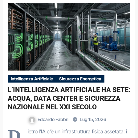
Intelligenza Artificiale
Sicurezza Energetica
L’INTELLIGENZA ARTIFICIALE HA SETE:
ACQUA, DATA CENTER E SICUREZZA
NAZIONALE NEL XXI SECOLO
Edoardo Fabbri
Lug 15, 2026
D
ietro l'IA c'è un'infrastruttura fisica assetata: i