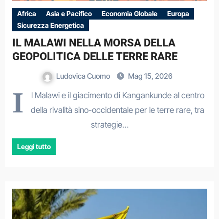
Africa
Asia e Pacifico
Economia Globale
Europa
Sicurezza Energetica
IL MALAWI NELLA MORSA DELLA
GEOPOLITICA DELLE TERRE RARE
Ludovica Cuomo
Mag 15, 2026
I
l Malawi e il giacimento di Kangankunde al centro
della rivalità sino-occidentale per le terre rare, tra
strategie…
Leggi tutto