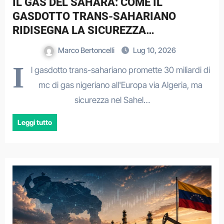
IL GAS DEL SAHARA: COME IL
GASDOTTO TRANS-SAHARIANO
RIDISEGNA LA SICUREZZA
ENERGETICA EUROPEA
Marco Bertoncelli
Lug 10, 2026
I
l gasdotto trans-sahariano promette 30 miliardi di
mc di gas nigeriano all'Europa via Algeria, ma
sicurezza nel Sahel…
Leggi tutto