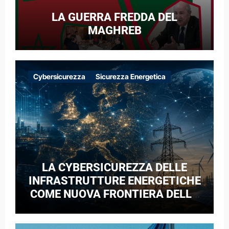
LA GUERRA FREDDA DEL
MAGHREB
Cybersicurezza
Sicurezza Energetica
LA CYBERSICUREZZA DELLE
INFRASTRUTTURE ENERGETICHE
COME NUOVA FRONTIERA DELLA
COMPETIZIONE GEOPOLITICA: IL
CASO DELLE RETI ELETTRICHE