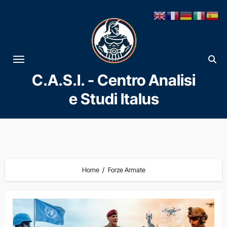
Vai
al
contenuto
C.A.S.I. - Centro Analisi
e Studi Italus
Home
Forze Armate