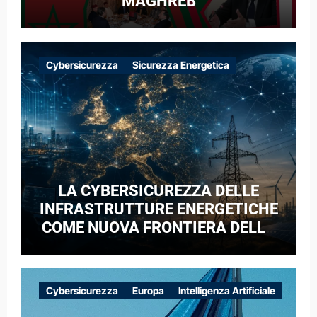
MAGHREB
Cybersicurezza
Sicurezza Energetica
LA CYBERSICUREZZA DELLE
INFRASTRUTTURE ENERGETICHE
COME NUOVA FRONTIERA DELLA
COMPETIZIONE GEOPOLITICA: IL
CASO DELLE RETI ELETTRICHE
EUROPEE NEL CONTESTO DELLA
Cybersicurezza
Europa
Intelligenza Artificiale
GUERRA IBRIDA