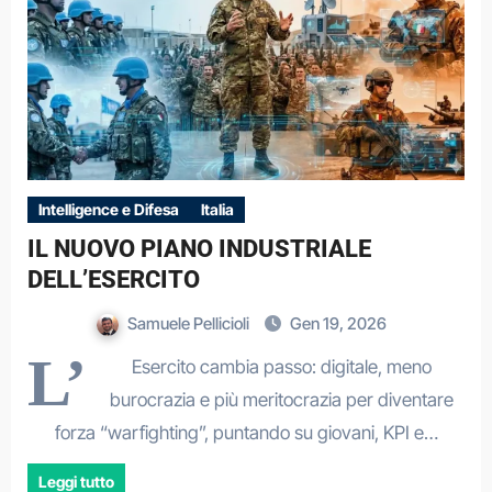
Intelligence e Difesa
Italia
IL NUOVO PIANO INDUSTRIALE
DELL’ESERCITO
Samuele Pellicioli
Gen 19, 2026
L’
Esercito cambia passo: digitale, meno
burocrazia e più meritocrazia per diventare
forza “warfighting”, puntando su giovani, KPI e…
Leggi tutto