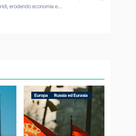
floridi, erodendo economia e…
Europa
Russia ed Eurasia