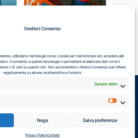
A
Gestisci Consenso
LA
IL DILEMMA SERBO
sperienze, utilizziamo tecnologie come i cookie per memorizzare e/o accedere alle
EA
sitivo. Il consenso a queste tecnologie ci permetterà di elaborare dati come il
ne o ID unici su questo sito. Non acconsentire o ritirare il consenso può influire
negativamente su alcune caratteristiche e funzioni.
Sempre attivo
Marketin
Nega
Salva preferenze
Privacy Policy
Contatti