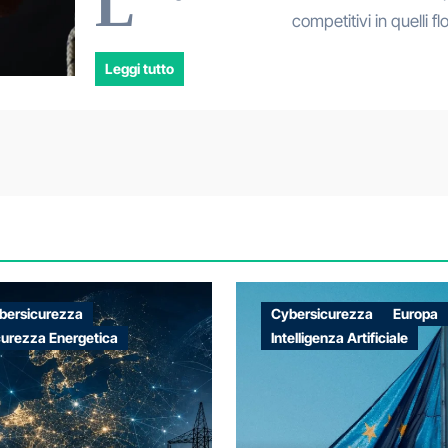
L
competitivi in quelli 
Leggi tutto
bersicurezza
Cybersicurezza
Europa
curezza Energetica
Intelligenza Artificiale