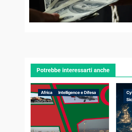
Potrebbe interessarti anche
Africa
Intelligence e Difesa
Cy
Si