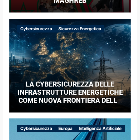
MAGHREB
Cybersicurezza
Sicurezza Energetica
LA CYBERSICUREZZA DELLE
INFRASTRUTTURE ENERGETICHE
COME NUOVA FRONTIERA DELLA
COMPETIZIONE GEOPOLITICA: IL
CASO DELLE RETI ELETTRICHE
EUROPEE NEL CONTESTO DELLA
Cybersicurezza
Europa
Intelligenza Artificiale
GUERRA IBRIDA