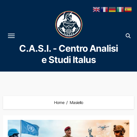
Vai
al
contenuto
C.A.S.I. - Centro Analisi
e Studi Italus
Home
Masiello