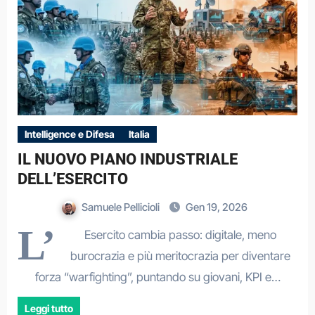
Intelligence e Difesa
Italia
IL NUOVO PIANO INDUSTRIALE
DELL’ESERCITO
Samuele Pellicioli
Gen 19, 2026
L’
Esercito cambia passo: digitale, meno
burocrazia e più meritocrazia per diventare
forza “warfighting”, puntando su giovani, KPI e…
Leggi tutto