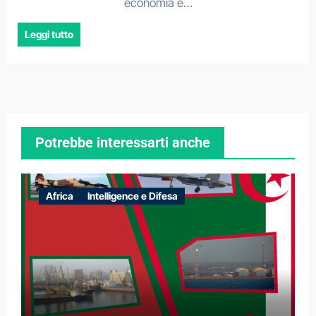
economia e…
Leggi tutto
Potrebbe interessarti anche
Africa
Intelligence e Difesa