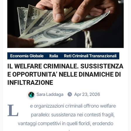
Economia Globale
Italia
Reti Criminali Transnazionali
IL WELFARE CRIMINALE. SUSSISTENZA
E OPPORTUNITA’ NELLE DINAMICHE DI
INFILTRAZIONE
Sara Laddaga
Apr 23, 2026
L
e organizzazioni criminali offrono welfare
parallelo: sussistenza nei contesti fragili,
vantaggi competitivi in quelli floridi, erodendo