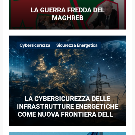
LA GUERRA FREDDA DEL
MAGHREB
Cybersicurezza
Sicurezza Energetica
LA CYBERSICUREZZA DELLE
INFRASTRUTTURE ENERGETICHE
COME NUOVA FRONTIERA DELLA
COMPETIZIONE GEOPOLITICA: IL
CASO DELLE RETI ELETTRICHE