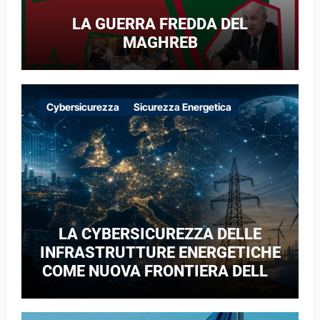
LA GUERRA FREDDA DEL
MAGHREB
Cybersicurezza
Sicurezza Energetica
LA CYBERSICUREZZA DELLE
INFRASTRUTTURE ENERGETICHE
COME NUOVA FRONTIERA DELLA
COMPETIZIONE GEOPOLITICA: IL
CASO DELLE RETI ELETTRICHE