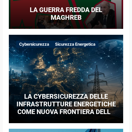
LA GUERRA FREDDA DEL
MAGHREB
Cybersicurezza
Sicurezza Energetica
LA CYBERSICUREZZA DELLE
INFRASTRUTTURE ENERGETICHE
COME NUOVA FRONTIERA DELLA
COMPETIZIONE GEOPOLITICA: IL
CASO DELLE RETI ELETTRICHE