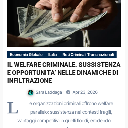
Economia Globale
Italia
Reti Criminali Transnazionali
IL WELFARE CRIMINALE. SUSSISTENZA
E OPPORTUNITA’ NELLE DINAMICHE DI
INFILTRAZIONE
Sara Laddaga
Apr 23, 2026
L
e organizzazioni criminali offrono welfare
parallelo: sussistenza nei contesti fragili,
vantaggi competitivi in quelli floridi, erodendo