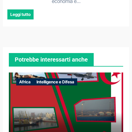
economia e…
Leggi tutto
Potrebbe interessarti anche
Africa
Intelligence e Difesa