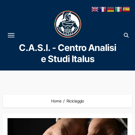
Vai
al
contenuto
C.A.S.I. - Centro Analisi
e Studi Italus
Home
Riciclaggio