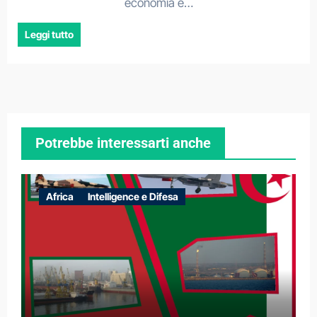
economia e…
Leggi tutto
Potrebbe interessarti anche
Africa
Intelligence e Difesa