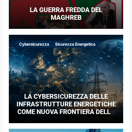
LA GUERRA FREDDA DEL
MAGHREB
Cybersicurezza
Sicurezza Energetica
LA CYBERSICUREZZA DELLE
INFRASTRUTTURE ENERGETICHE
COME NUOVA FRONTIERA DELLA
COMPETIZIONE GEOPOLITICA: IL
CASO DELLE RETI ELETTRICHE