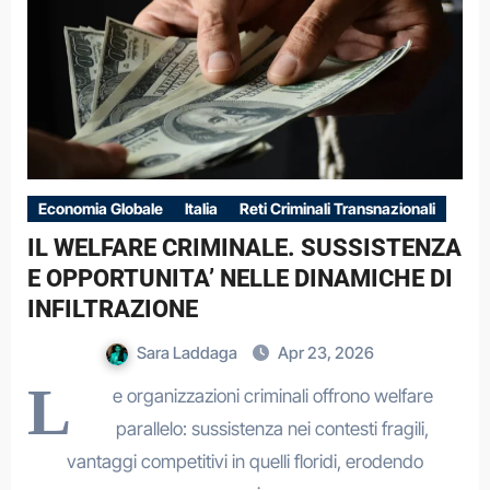
Economia Globale
Italia
Reti Criminali Transnazionali
IL WELFARE CRIMINALE. SUSSISTENZA
E OPPORTUNITA’ NELLE DINAMICHE DI
INFILTRAZIONE
Sara Laddaga
Apr 23, 2026
L
e organizzazioni criminali offrono welfare
parallelo: sussistenza nei contesti fragili,
vantaggi competitivi in quelli floridi, erodendo