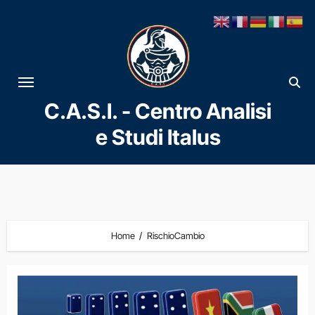
Vai
al
contenuto
C.A.S.I. - Centro Analisi
e Studi Italus
Home
RischioCambio