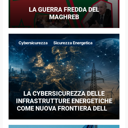
LA GUERRA FREDDA DEL
MAGHREB
Cybersicurezza
Sicurezza Energetica
LA CYBERSICUREZZA DELLE
INFRASTRUTTURE ENERGETICHE
COME NUOVA FRONTIERA DELLA
COMPETIZIONE GEOPOLITICA: IL
CASO DELLE RETI ELETTRICHE