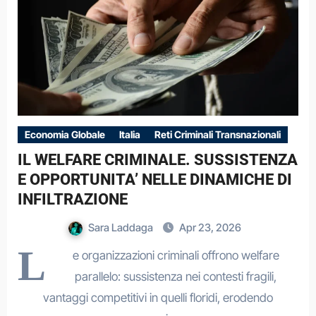
Economia Globale
Italia
Reti Criminali Transnazionali
IL WELFARE CRIMINALE. SUSSISTENZA
E OPPORTUNITA’ NELLE DINAMICHE DI
INFILTRAZIONE
Sara Laddaga
Apr 23, 2026
L
e organizzazioni criminali offrono welfare
parallelo: sussistenza nei contesti fragili,
vantaggi competitivi in quelli floridi, erodendo