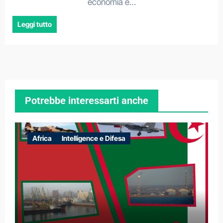
economia e…
Leggi tutto
Potrebbe interessarti anche
Africa
Intelligence e Difesa