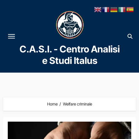
Vai
al
contenuto
C.A.S.I. - Centro Analisi
e Studi Italus
Home
Welfare criminale