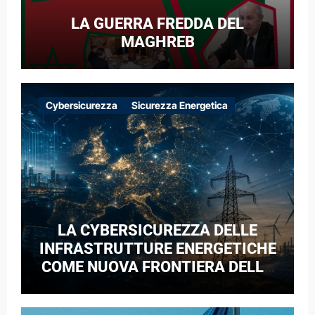
LA GUERRA FREDDA DEL
MAGHREB
Cybersicurezza
Sicurezza Energetica
LA CYBERSICUREZZA DELLE
INFRASTRUTTURE ENERGETICHE
COME NUOVA FRONTIERA DELLA
COMPETIZIONE GEOPOLITICA: IL
CASO DELLE RETI ELETTRICHE