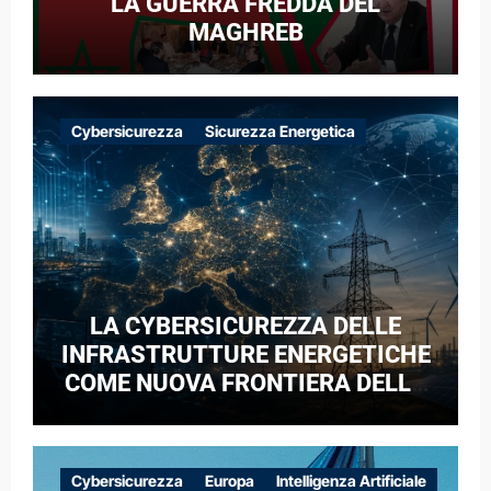
LA GUERRA FREDDA DEL
MAGHREB
Cybersicurezza
Sicurezza Energetica
LA CYBERSICUREZZA DELLE
INFRASTRUTTURE ENERGETICHE
COME NUOVA FRONTIERA DELLA
COMPETIZIONE GEOPOLITICA: IL
CASO DELLE RETI ELETTRICHE
EUROPEE NEL CONTESTO DELLA
Cybersicurezza
Europa
Intelligenza Artificiale