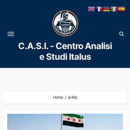
Vai
al
contenuto
C.A.S.I. - Centro Analisi
e Studi Italus
Home
al-Roj