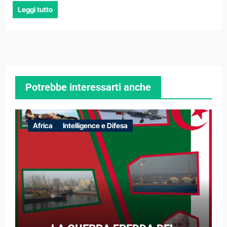
Leggi tutto
Potrebbe interessarti anche
Africa
Intelligence e Difesa