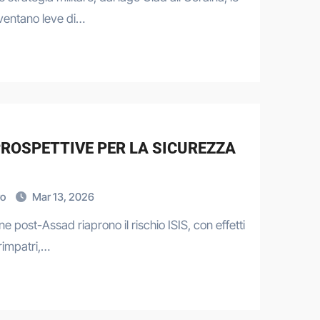
iventano leve di…
 PROSPETTIVE PER LA SICUREZZA
ro
Mar 13, 2026
ne post-Assad riaprono il rischio ISIS, con effetti
rimpatri,…