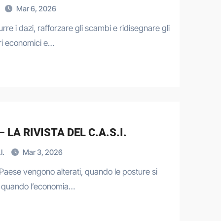
Mar 6, 2026
e i dazi, rafforzare gli scambi e ridisegnare gli
bri economici e…
LA RIVISTA DEL C.A.S.I.
I.
Mar 3, 2026
 Paese vengono alterati, quando le posture si
 e quando l’economia…