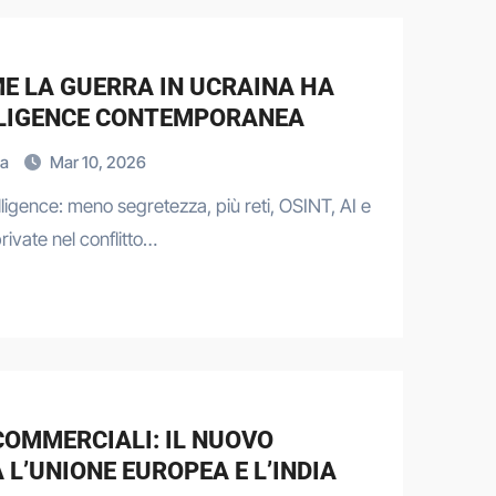
E LA GUERRA IN UCRAINA HA
ELLIGENCE CONTEMPORANEA
ea
Mar 10, 2026
lligence: meno segretezza, più reti, OSINT, AI e
rivate nel conflitto…
COMMERCIALI: IL NUOVO
L’UNIONE EUROPEA E L’INDIA