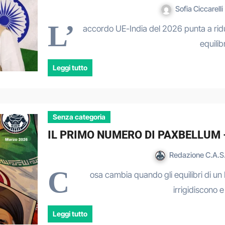
Sofia Ciccarelli
L’
accordo UE-India del 2026 punta a ridurr
equili
Leggi tutto
Senza categoria
IL PRIMO NUMERO DI PAXBELLUM – 
Redazione C.A.S.
C
osa cambia quando gli equilibri di un
irrigidiscono
Leggi tutto