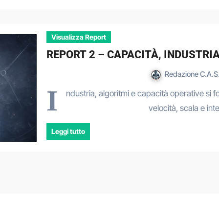
Visualizza Report
REPORT 2 – CAPACITÀ, INDUSTRI
Redazione C.A.S.
I
ndustria, algoritmi e capacità operative si
velocità, scala e i
Leggi tutto