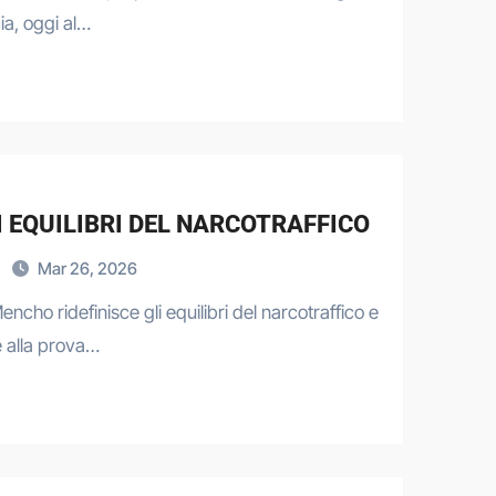
ia, oggi al…
I EQUILIBRI DEL NARCOTRAFFICO
Mar 26, 2026
encho ridefinisce gli equilibri del narcotraffico e
 alla prova…