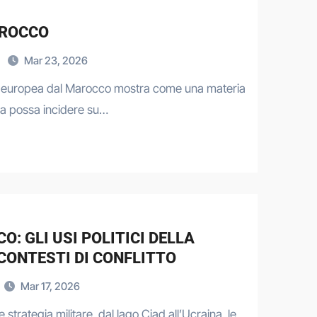
AROCCO
Mar 23, 2026
nza europea dal Marocco mostra come una materia
ca possa incidere su…
O: GLI USI POLITICI DELLA
CONTESTI DI CONFLITTO
Mar 17, 2026
 e strategia militare, dal lago Ciad all’Ucraina, le