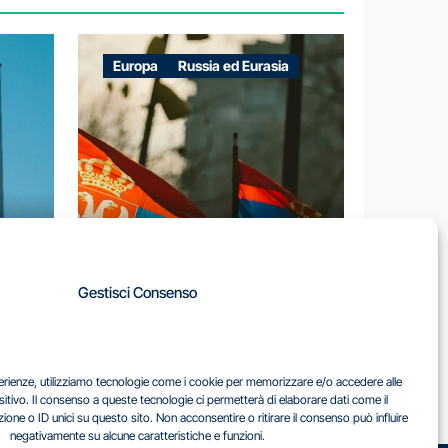
Europa
Russia ed Eurasia
A
Gestisci Consenso
LA
IL DILEMMA SERBO
sperienze, utilizziamo tecnologie come i cookie per memorizzare e/o accedere alle
EA
sitivo. Il consenso a queste tecnologie ci permetterà di elaborare dati come il
ne o ID unici su questo sito. Non acconsentire o ritirare il consenso può influire
negativamente su alcune caratteristiche e funzioni.