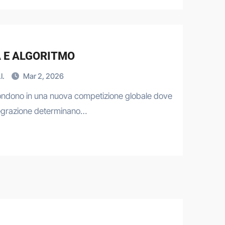
A E ALGORITMO
I.
Mar 2, 2026
 fondono in una nuova competizione globale dove
ntegrazione determinano…