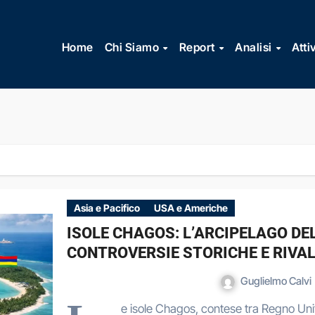
Vai
al
Home
Chi Siamo
Report
Analisi
Atti
contenuto
Asia e Pacifico
USA e Americhe
ISOLE CHAGOS: L’ARCIPELAGO DE
CONTROVERSIE STORICHE E RIVAL
Guglielmo Calvi
e isole Chagos, contese tra Regno Uni