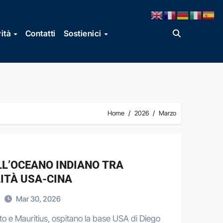
vità
Contatti
Sostienici
Home
2026
Marzo
LL’OCEANO INDIANO TRA
ITÀ USA-CINA
Mar 30, 2026
to e Mauritius, ospitano la base USA di Diego