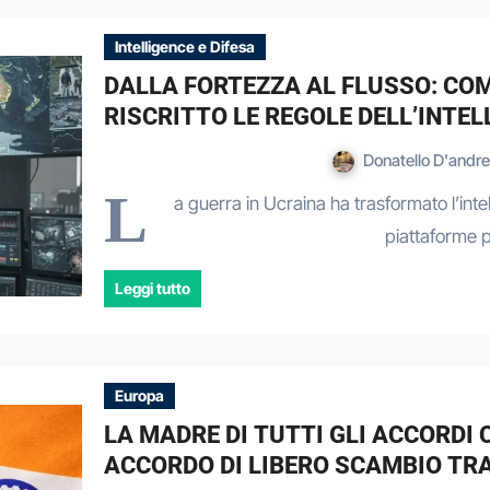
Intelligence e Difesa
DALLA FORTEZZA AL FLUSSO: COM
RISCRITTO LE REGOLE DELL’INT
Donatello D'andr
L
a guerra in Ucraina ha trasformato l’inte
piattaforme p
Leggi tutto
Europa
LA MADRE DI TUTTI GLI ACCORDI 
ACCORDO DI LIBERO SCAMBIO TRA 