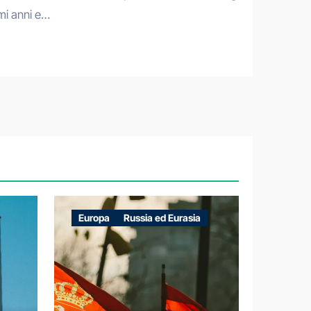
imi anni e…
Europa
Russia ed Eurasia