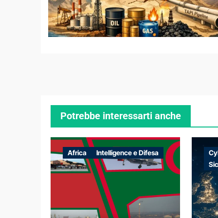
Potrebbe interessarti anche
Africa
Intelligence e Difesa
Cy
Si