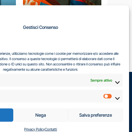
A
Gestisci Consenso
LA
IL DILEMMA SERBO
sperienze, utilizziamo tecnologie come i cookie per memorizzare e/o accedere alle
EA
sitivo. Il consenso a queste tecnologie ci permetterà di elaborare dati come il
ne o ID unici su questo sito. Non acconsentire o ritirare il consenso può influire
negativamente su alcune caratteristiche e funzioni.
Sempre attivo
Marketin
Nega
Salva preferenze
Privacy Policy
Contatti