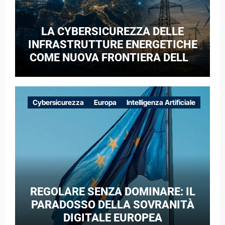
LA CYBERSICUREZZA DELLE
INFRASTRUTTURE ENERGETICHE
COME NUOVA FRONTIERA DELLA
COMPETIZIONE GEOPOLITICA: IL
CASO DELLE RETI ELETTRICHE
EUROPEE NEL CONTESTO DELLA
Cybersicurezza
Europa
Intelligenza Artificiale
GUERRA IBRIDA
REGOLARE SENZA DOMINARE: IL
PARADOSSO DELLA SOVRANITÀ
DIGITALE EUROPEA