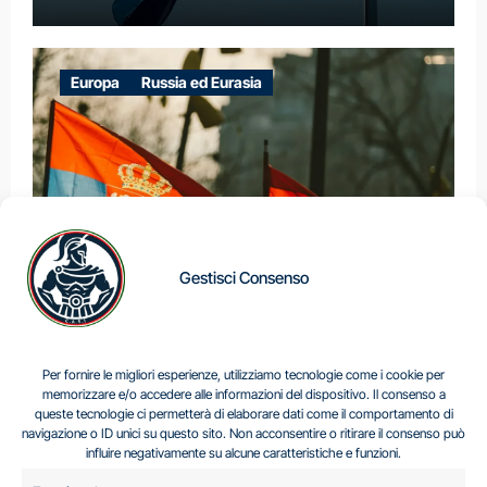
Europa
Russia ed Eurasia
Gestisci Consenso
IL DILEMMA SERBO
Per fornire le migliori esperienze, utilizziamo tecnologie come i cookie per
memorizzare e/o accedere alle informazioni del dispositivo. Il consenso a
queste tecnologie ci permetterà di elaborare dati come il comportamento di
navigazione o ID unici su questo sito. Non acconsentire o ritirare il consenso può
Centro Analisi e Studi Italus © Tutti i diritti riservati
influire negativamente su alcune caratteristiche e funzioni.
CF:96616940589
|
di
.