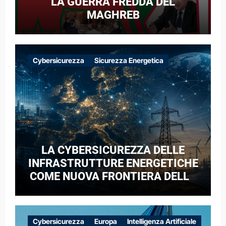
LA GUERRA FREDDA DEL
MAGHREB
Cybersicurezza
Sicurezza Energetica
LA CYBERSICUREZZA DELLE
INFRASTRUTTURE ENERGETICHE
COME NUOVA FRONTIERA DELLA
COMPETIZIONE GEOPOLITICA: IL
CASO DELLE RETI ELETTRICHE
EUROPEE NEL CONTESTO DELLA
Cybersicurezza
Europa
Intelligenza Artificiale