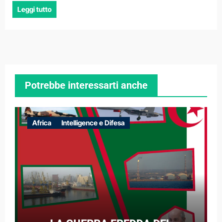
Leggi tutto
Potrebbe interessarti anche
Africa
Intelligence e Difesa