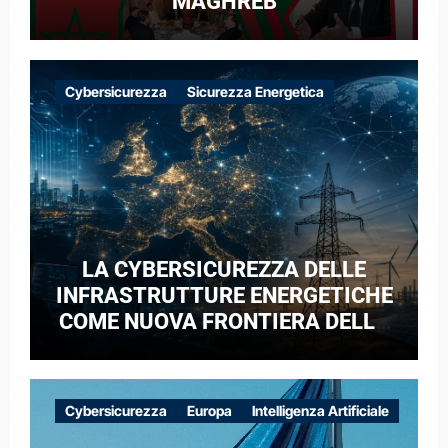
MAGHREB
Cybersicurezza
Sicurezza Energetica
LA CYBERSICUREZZA DELLE
INFRASTRUTTURE ENERGETICHE
COME NUOVA FRONTIERA DELLA
COMPETIZIONE GEOPOLITICA: IL
CASO DELLE RETI ELETTRICHE
EUROPEE NEL CONTESTO DELLA
Cybersicurezza
Europa
Intelligenza Artificiale
GUERRA IBRIDA