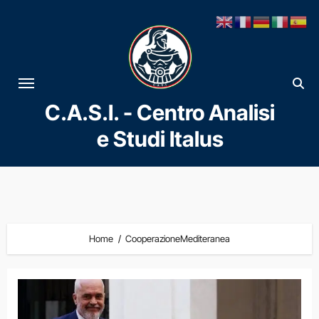
Vai
al
contenuto
C.A.S.I. - Centro Analisi
e Studi Italus
Home
CooperazioneMediteranea