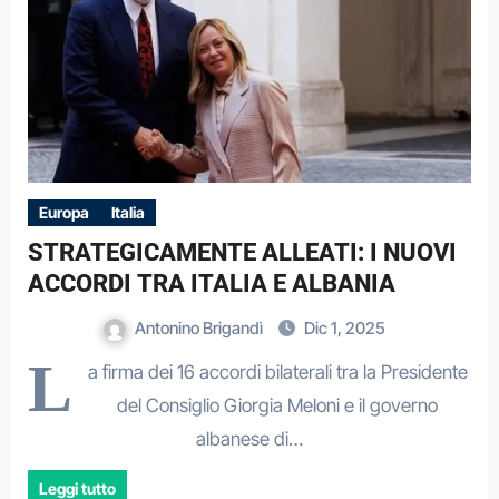
Europa
Italia
STRATEGICAMENTE ALLEATI: I NUOVI
ACCORDI TRA ITALIA E ALBANIA
Antonino Brigandì
Dic 1, 2025
L
a firma dei 16 accordi bilaterali tra la Presidente
del Consiglio Giorgia Meloni e il governo
albanese di…
Leggi tutto