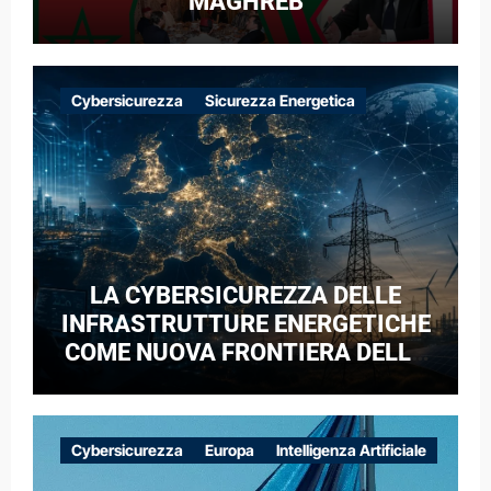
MAGHREB
Cybersicurezza
Sicurezza Energetica
LA CYBERSICUREZZA DELLE
INFRASTRUTTURE ENERGETICHE
COME NUOVA FRONTIERA DELLA
COMPETIZIONE GEOPOLITICA: IL
CASO DELLE RETI ELETTRICHE
EUROPEE NEL CONTESTO DELLA
Cybersicurezza
Europa
Intelligenza Artificiale
GUERRA IBRIDA