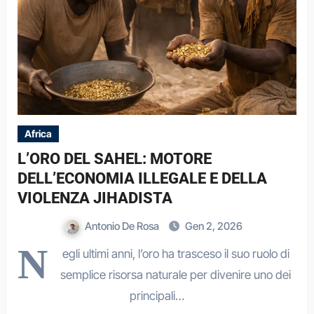
Africa
L’ORO DEL SAHEL: MOTORE
DELL’ECONOMIA ILLEGALE E DELLA
VIOLENZA JIHADISTA
Antonio De Rosa
Gen 2, 2026
N
egli ultimi anni, l’oro ha trasceso il suo ruolo di
semplice risorsa naturale per divenire uno dei
principali…