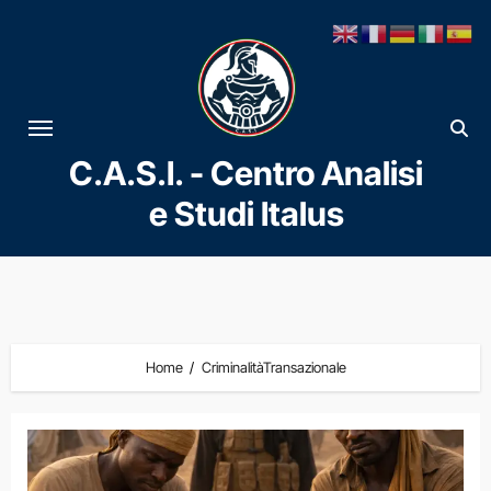
Vai
al
contenuto
C.A.S.I. - Centro Analisi
e Studi Italus
Home
CriminalitàTransazionale