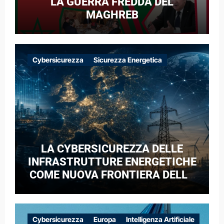
LA GUERRA FREDDA DEL
MAGHREB
Cybersicurezza
Sicurezza Energetica
LA CYBERSICUREZZA DELLE
INFRASTRUTTURE ENERGETICHE
COME NUOVA FRONTIERA DELLA
COMPETIZIONE GEOPOLITICA: IL
CASO DELLE RETI ELETTRICHE
EUROPEE NEL CONTESTO DELLA
Cybersicurezza
Europa
Intelligenza Artificiale