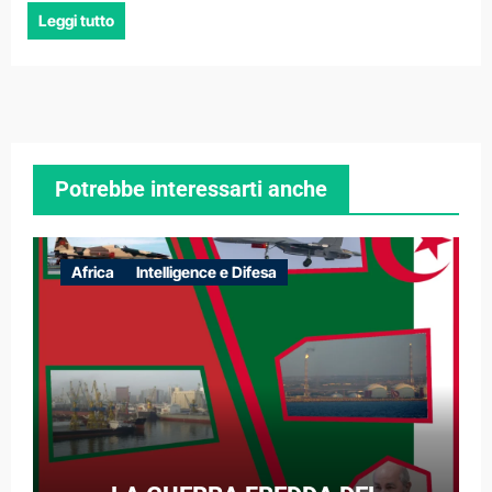
Leggi tutto
Potrebbe interessarti anche
Africa
Intelligence e Difesa