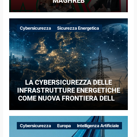
MAGHREB
Cybersicurezza
Sicurezza Energetica
LA CYBERSICUREZZA DELLE
INFRASTRUTTURE ENERGETICHE
COME NUOVA FRONTIERA DELLA
COMPETIZIONE GEOPOLITICA: IL
CASO DELLE RETI ELETTRICHE
EUROPEE NEL CONTESTO DELLA
Cybersicurezza
Europa
Intelligenza Artificiale
GUERRA IBRIDA