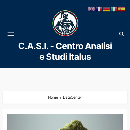
Vai
al
contenuto
C.A.S.I. - Centro Analisi
e Studi Italus
Home
DataCenter