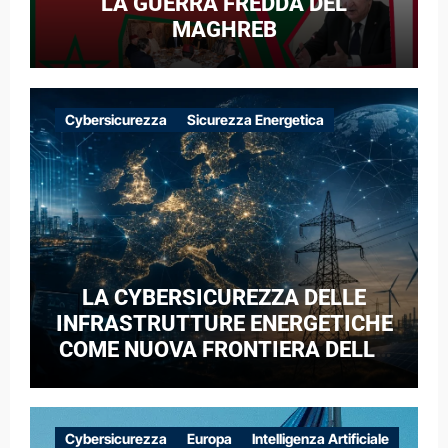
LA GUERRA FREDDA DEL
MAGHREB
Cybersicurezza
Sicurezza Energetica
LA CYBERSICUREZZA DELLE
INFRASTRUTTURE ENERGETICHE
COME NUOVA FRONTIERA DELLA
COMPETIZIONE GEOPOLITICA: IL
CASO DELLE RETI ELETTRICHE
EUROPEE NEL CONTESTO DELLA
Cybersicurezza
Europa
Intelligenza Artificiale