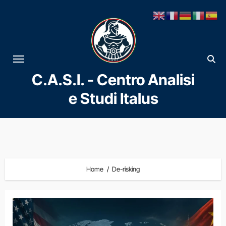
Vai
al
contenuto
C.A.S.I. - Centro Analisi
e Studi Italus
Home
De-risking