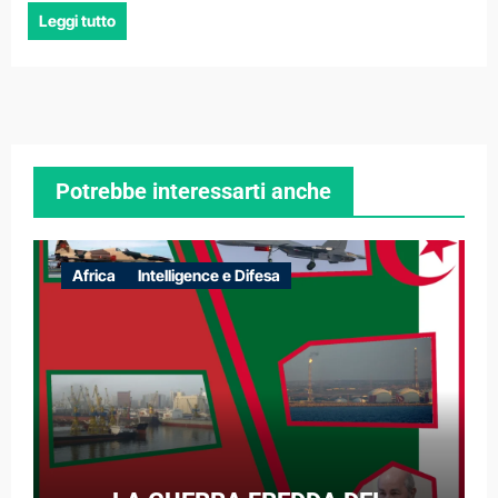
Leggi tutto
Potrebbe interessarti anche
Africa
Intelligence e Difesa