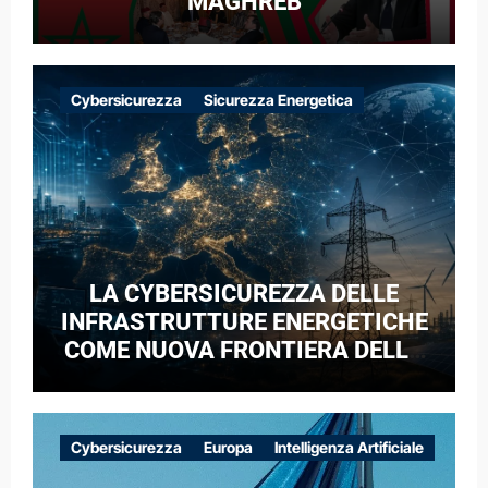
MAGHREB
Cybersicurezza
Sicurezza Energetica
LA CYBERSICUREZZA DELLE
INFRASTRUTTURE ENERGETICHE
COME NUOVA FRONTIERA DELLA
COMPETIZIONE GEOPOLITICA: IL
CASO DELLE RETI ELETTRICHE
EUROPEE NEL CONTESTO DELLA
Cybersicurezza
Europa
Intelligenza Artificiale
GUERRA IBRIDA