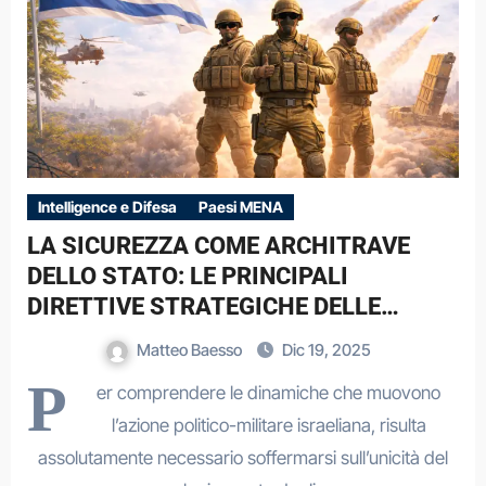
Intelligence e Difesa
Paesi MENA
LA SICUREZZA COME ARCHITRAVE
DELLO STATO: LE PRINCIPALI
DIRETTIVE STRATEGICHE DELLE
ISRAELI DEFENSE FORCES (IDF)
Matteo Baesso
Dic 19, 2025
P
er comprendere le dinamiche che muovono
l’azione politico-militare israeliana, risulta
assolutamente necessario soffermarsi sull’unicità del