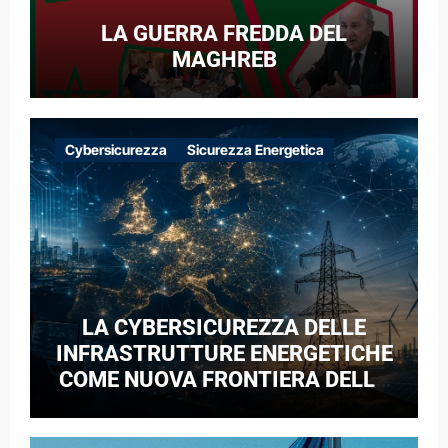
LA GUERRA FREDDA DEL
MAGHREB
Cybersicurezza
Sicurezza Energetica
LA CYBERSICUREZZA DELLE
INFRASTRUTTURE ENERGETICHE
COME NUOVA FRONTIERA DELLA
COMPETIZIONE GEOPOLITICA: IL
CASO DELLE RETI ELETTRICHE