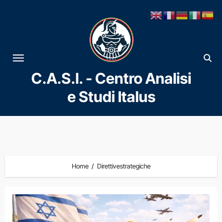
Vai
al
contenuto
C.A.S.I. - Centro Analisi
e Studi Italus
Home
Direttivestrategiche