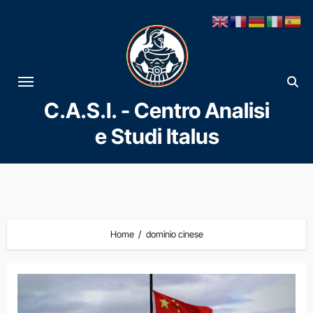
Vai
al
contenuto
C.A.S.I. - Centro Analisi
e Studi Italus
Home
dominio cinese