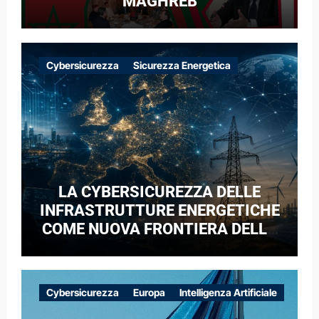
MAGHREB
Cybersicurezza
Sicurezza Energetica
LA CYBERSICUREZZA DELLE
INFRASTRUTTURE ENERGETICHE
COME NUOVA FRONTIERA DELLA
COMPETIZIONE GEOPOLITICA: IL
CASO DELLE RETI ELETTRICHE
EUROPEE NEL CONTESTO DELLA
Cybersicurezza
Europa
Intelligenza Artificiale
GUERRA IBRIDA