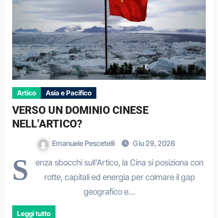
Artico
Asia e Pacifico
VERSO UN DOMINIO CINESE
NELL’ARTICO?
Emanuele Pescetelli
Giu 29, 2026
S
enza sbocchi sull'Artico, la Cina si posiziona con
rotte, capitali ed energia per colmare il gap
geografico e…
Leggi tutto