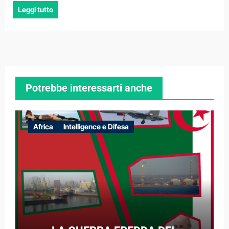
Leggi tutto
Potrebbe interessarti anche
Africa
Intelligence e Difesa