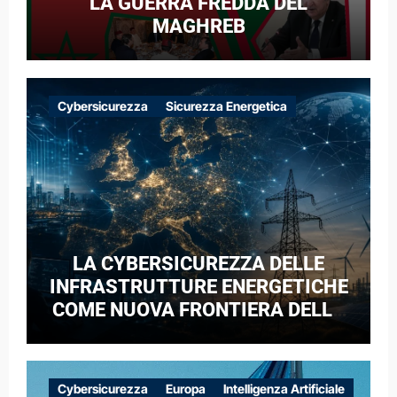
LA GUERRA FREDDA DEL
MAGHREB
Cybersicurezza
Sicurezza Energetica
LA CYBERSICUREZZA DELLE
INFRASTRUTTURE ENERGETICHE
COME NUOVA FRONTIERA DELLA
COMPETIZIONE GEOPOLITICA: IL
CASO DELLE RETI ELETTRICHE
EUROPEE NEL CONTESTO DELLA
Cybersicurezza
Europa
Intelligenza Artificiale