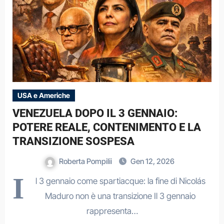
USA e Americhe
VENEZUELA DOPO IL 3 GENNAIO:
POTERE REALE, CONTENIMENTO E LA
TRANSIZIONE SOSPESA
Roberta Pompilii
Gen 12, 2026
I
l 3 gennaio come spartiacque: la fine di Nicolás
Maduro non è una transizione Il 3 gennaio
rappresenta…