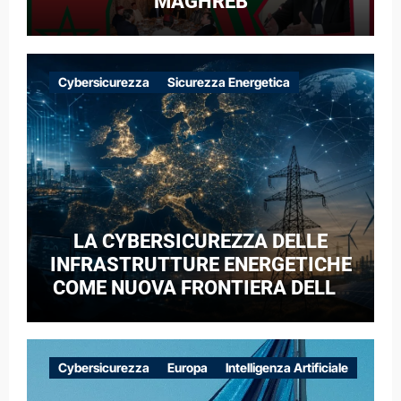
MAGHREB
Cybersicurezza
Sicurezza Energetica
LA CYBERSICUREZZA DELLE
INFRASTRUTTURE ENERGETICHE
COME NUOVA FRONTIERA DELLA
COMPETIZIONE GEOPOLITICA: IL
CASO DELLE RETI ELETTRICHE
EUROPEE NEL CONTESTO DELLA
Cybersicurezza
Europa
Intelligenza Artificiale
GUERRA IBRIDA