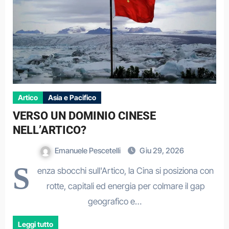
Artico
Asia e Pacifico
VERSO UN DOMINIO CINESE
NELL’ARTICO?
Emanuele Pescetelli
Giu 29, 2026
S
enza sbocchi sull'Artico, la Cina si posiziona con
rotte, capitali ed energia per colmare il gap
geografico e…
Leggi tutto