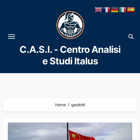
Vai
al
contenuto
C.A.S.I. - Centro Analisi
e Studi Italus
Home
gasdotti