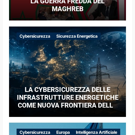
LA GUERRA FREDDA DEL
MAGHREB
Cybersicurezza
Sicurezza Energetica
LA CYBERSICUREZZA DELLE
INFRASTRUTTURE ENERGETICHE
COME NUOVA FRONTIERA DELLA
COMPETIZIONE GEOPOLITICA: IL
CASO DELLE RETI ELETTRICHE
EUROPEE NEL CONTESTO DELLA
Cybersicurezza
Europa
Intelligenza Artificiale