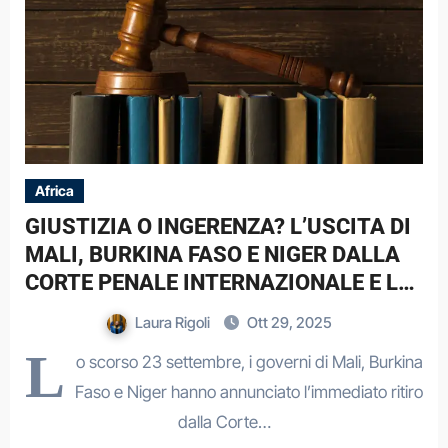
Africa
GIUSTIZIA O INGERENZA? L’USCITA DI
MALI, BURKINA FASO E NIGER DALLA
CORTE PENALE INTERNAZIONALE E LA
SFIDA AL SISTEMA MULTILATERALE
Laura Rigoli
Ott 29, 2025
L
o scorso 23 settembre, i governi di Mali, Burkina
Faso e Niger hanno annunciato l’immediato ritiro
dalla Corte…