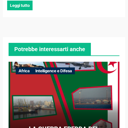
Leggi tutto
Potrebbe interessarti anche
Africa
Intelligence e Difesa