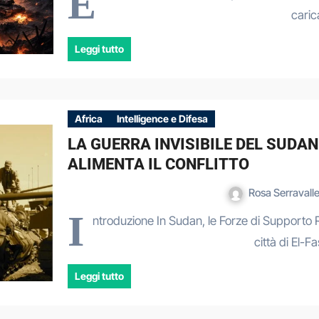
E
caric
Leggi tutto
Africa
Intelligence e Difesa
LA GUERRA INVISIBILE DEL SUDAN
ALIMENTA IL CONFLITTO
Rosa Serravall
I
ntroduzione In Sudan, le Forze di Supporto
città di El-F
Leggi tutto