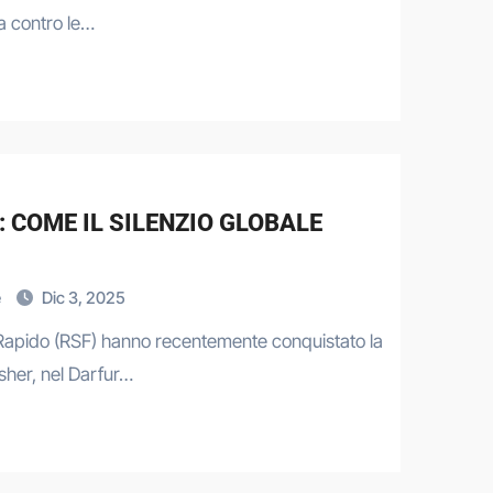
a contro le…
: COME IL SILENZIO GLOBALE
e
Dic 3, 2025
 Rapido (RSF) hanno recentemente conquistato la
asher, nel Darfur…