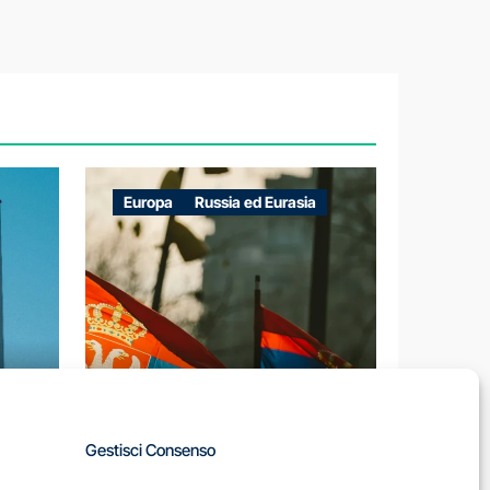
Europa
Russia ed Eurasia
A
Gestisci Consenso