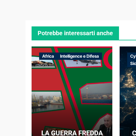
Potrebbe interessarti anche
Africa
Intelligence e Difesa
Cy
Si
LA GUERRA FREDDA
C