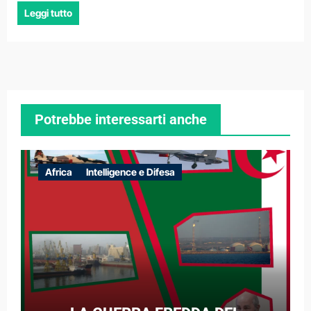
Leggi tutto
Potrebbe interessarti anche
Africa
Intelligence e Difesa