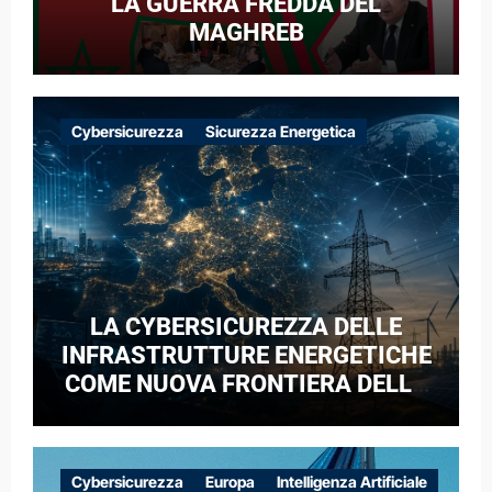
LA GUERRA FREDDA DEL
MAGHREB
Cybersicurezza
Sicurezza Energetica
LA CYBERSICUREZZA DELLE
INFRASTRUTTURE ENERGETICHE
COME NUOVA FRONTIERA DELLA
COMPETIZIONE GEOPOLITICA: IL
CASO DELLE RETI ELETTRICHE
EUROPEE NEL CONTESTO DELLA
Cybersicurezza
Europa
Intelligenza Artificiale