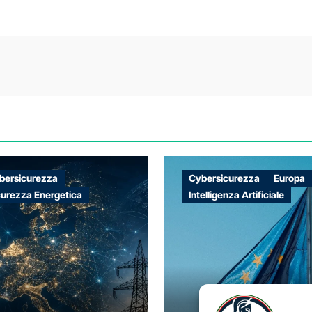
bersicurezza
Cybersicurezza
Europa
curezza Energetica
Intelligenza Artificiale