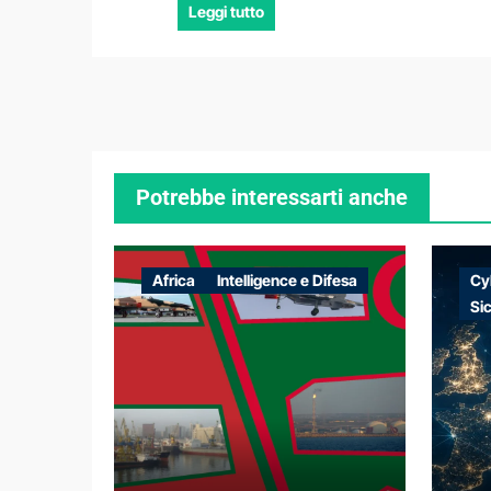
Leggi tutto
Potrebbe interessarti anche
Africa
Intelligence e Difesa
Cy
Si