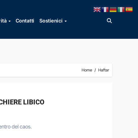
vità
Contatti
Sostienici
Home
Haftar
CHIERE LIBICO
 centro del caos.