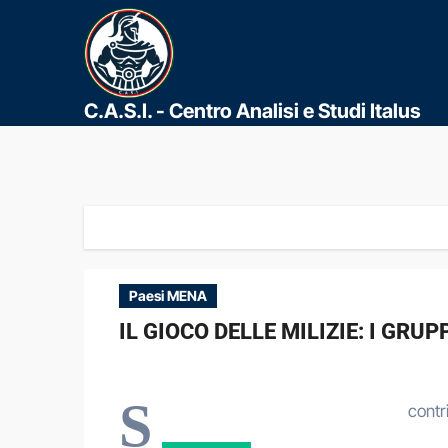
C.A.S.I. - Centro Analisi e Studi Italus
Paesi MENA
IL GIOCO DELLE MILIZIE: I GR
S
contri