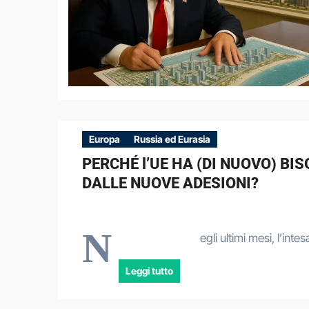
Europa
Russia ed Eurasia
PERCHÉ l’UE HA (DI NUOVO) B
DALLE NUOVE ADESIONI?
N
egli ultimi mesi, l’in
Leggi tutto