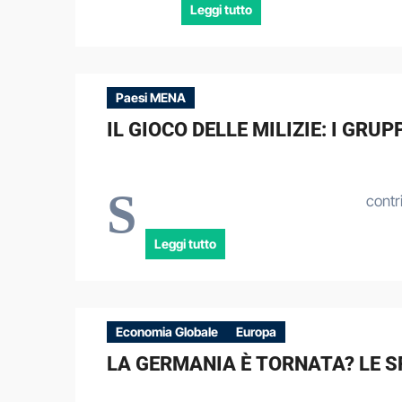
Leggi tutto
Paesi MENA
IL GIOCO DELLE MILIZIE: I GR
S
contri
Leggi tutto
Economia Globale
Europa
LA GERMANIA È TORNATA? LE SF