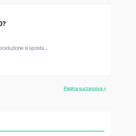
O?
a produzione si sposta…
Pagina successiva »