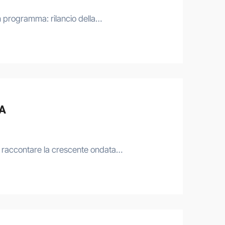
n programma: rilancio della…
IA
er raccontare la crescente ondata…