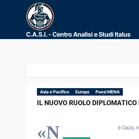
C.A.S.I. - Centro Analisi e Studi Italus
Asia e Pacifico
Europa
Paesi MENA
IL NUOVO RUOLO DIPLOMATICO 
«N
é Gaza, n