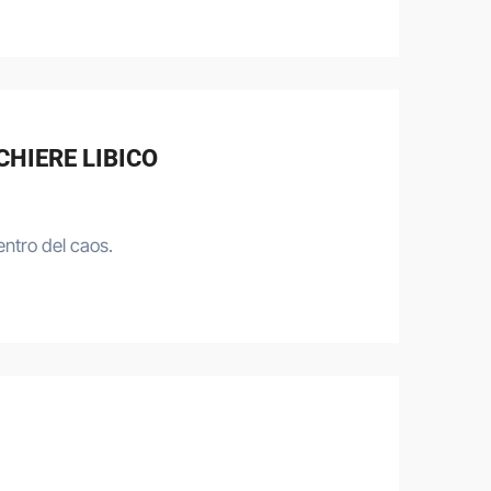
CHIERE LIBICO
 centro del caos.