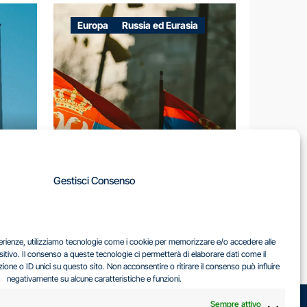
Europa
Russia ed Eurasia
A
Gestisci Consenso
LA
IL DILEMMA SERBO
sperienze, utilizziamo tecnologie come i cookie per memorizzare e/o accedere alle
EA
sitivo. Il consenso a queste tecnologie ci permetterà di elaborare dati come il
ne o ID unici su questo sito. Non acconsentire o ritirare il consenso può influire
negativamente su alcune caratteristiche e funzioni.
Sempre attivo