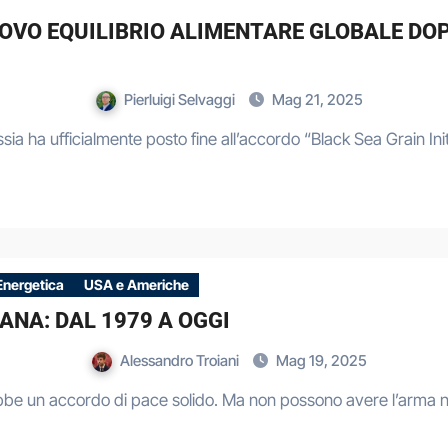
UOVO EQUILIBRIO ALIMENTARE GLOBALE DOP
Pierluigi Selvaggi
Mag 21, 2025
ussia ha ufficialmente posto fine all’accordo “Black Sea Grain I
Energetica
USA e Americhe
ANA: DAL 1979 A OGGI
Alessandro Troiani
Mag 19, 2025
bbe un accordo di pace solido. Ma non possono avere l’arma n