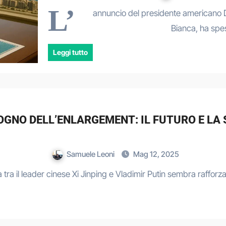
L’
annuncio del presidente americano 
Bianca, ha spe
Leggi tutto
ISOGNO DELL’ENLARGEMENT: IL FUTURO E L
Samuele Leoni
Mag 12, 2025
tesa tra il leader cinese Xi Jinping e Vladimir Putin sembra raf