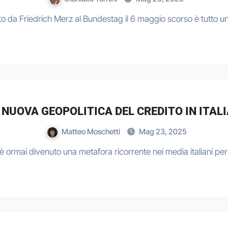
to da Friedrich Merz al Bundestag il 6 maggio scorso è tutto u
 NUOVA GEOPOLITICA DEL CREDITO IN ITAL
Matteo Moschetti
Mag 23, 2025
” è ormai divenuto una metafora ricorrente nei media italiani p