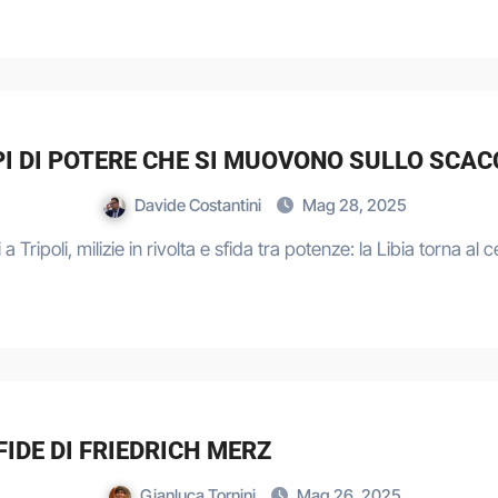
UPPI DI POTERE CHE SI MUOVONO SULLO SCAC
Davide Costantini
Mag 28, 2025
 a Tripoli, milizie in rivolta e sfida tra potenze: la Libia torna al
IDE DI FRIEDRICH MERZ
Gianluca Tornini
Mag 26, 2025