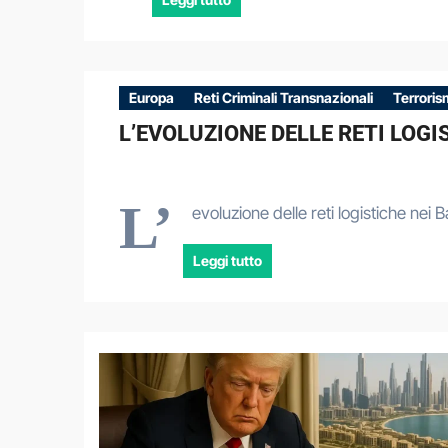
Europa
Reti Criminali Transnazionali
Terrori
L’EVOLUZIONE DELLE RETI LOG
L’
evoluzione delle reti logistiche ne
Leggi tutto