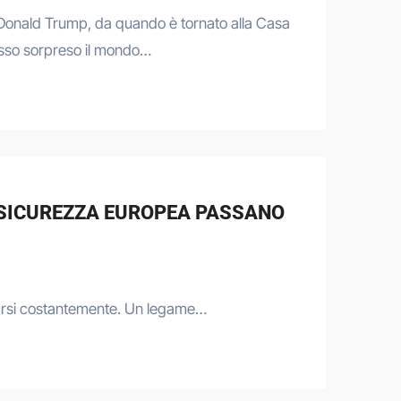
Donald Trump, da quando è tornato alla Casa
sso sorpreso il mondo…
A SICUREZZA EUROPEA PASSANO
forzarsi costantemente. Un legame…