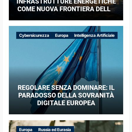
INFRASTRUTTURE ENERGETICHE
COME NUOVA FRONTIERA DELLA
COMPETIZIONE GEOPOLITICA: IL
CASO DELLE RETI ELETTRICHE
EUROPEE NEL CONTESTO DELLA
Cybersicurezza
Europa
Intelligenza Artificiale
GUERRA IBRIDA
REGOLARE SENZA DOMINARE: IL
PARADOSSO DELLA SOVRANITÀ
DIGITALE EUROPEA
Europa
Russia ed Eurasia