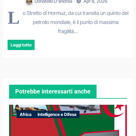
Donatello D'andrea
Apr 8, 2026
L
o Stretto di Hormuz, da cui transita un quinto del
petrolio mondiale, è il punto di massima
fragilità…
Leggi tutto
Potrebbe interessarti anche
Africa
Intelligence e Difesa