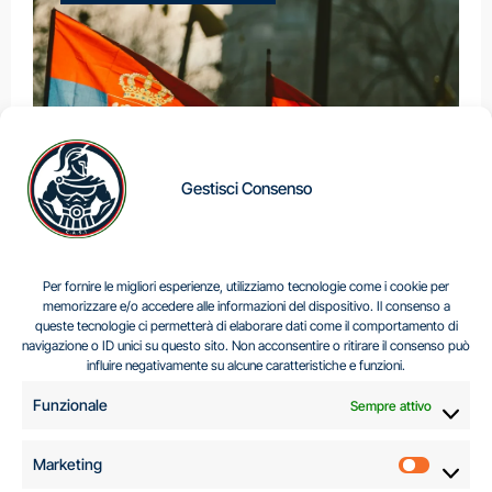
Gestisci Consenso
IL DILEMMA SERBO
Per fornire le migliori esperienze, utilizziamo tecnologie come i cookie per
memorizzare e/o accedere alle informazioni del dispositivo. Il consenso a
queste tecnologie ci permetterà di elaborare dati come il comportamento di
navigazione o ID unici su questo sito. Non acconsentire o ritirare il consenso può
Centro Analisi e Studi Italus © Tutti i diritti riservati
influire negativamente su alcune caratteristiche e funzioni.
CF:96616940589
|
di
.
Funzionale
Sempre attivo
Marketing
Marketi