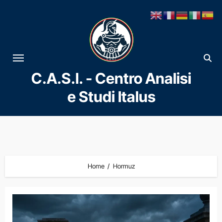
Vai
al
contenuto
C.A.S.I. - Centro Analisi
e Studi Italus
Home
Hormuz