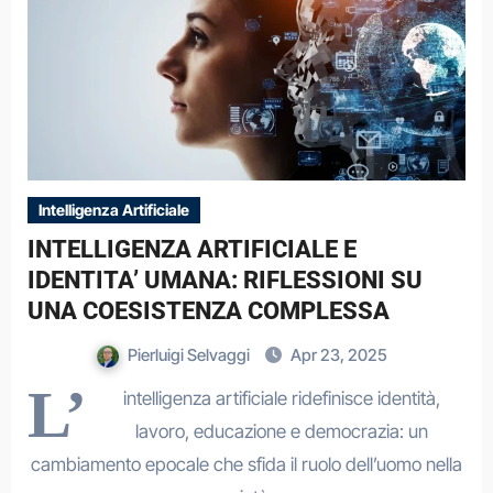
Intelligenza Artificiale
INTELLIGENZA ARTIFICIALE E
IDENTITA’ UMANA: RIFLESSIONI SU
UNA COESISTENZA COMPLESSA
Pierluigi Selvaggi
Apr 23, 2025
L’
intelligenza artificiale ridefinisce identità,
lavoro, educazione e democrazia: un
cambiamento epocale che sfida il ruolo dell’uomo nella