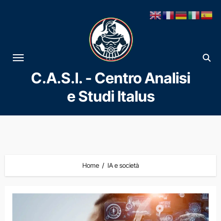
Vai
al
contenuto
C.A.S.I. - Centro Analisi
e Studi Italus
Home
IA e società