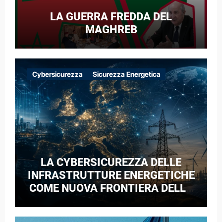
LA GUERRA FREDDA DEL
MAGHREB
Cybersicurezza
Sicurezza Energetica
LA CYBERSICUREZZA DELLE
INFRASTRUTTURE ENERGETICHE
COME NUOVA FRONTIERA DELLA
COMPETIZIONE GEOPOLITICA: IL
CASO DELLE RETI ELETTRICHE