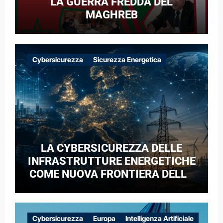
LA GUERRA FREDDA DEL
MAGHREB
Cybersicurezza
Sicurezza Energetica
LA CYBERSICUREZZA DELLE
INFRASTRUTTURE ENERGETICHE
COME NUOVA FRONTIERA DELLA
COMPETIZIONE GEOPOLITICA: IL
CASO DELLE RETI ELETTRICHE
EUROPEE NEL CONTESTO DELLA
Cybersicurezza
Europa
Intelligenza Artificiale