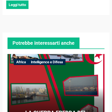
Leggi tutto
Potrebbe interessarti anche
Africa
Intelligence e Difesa