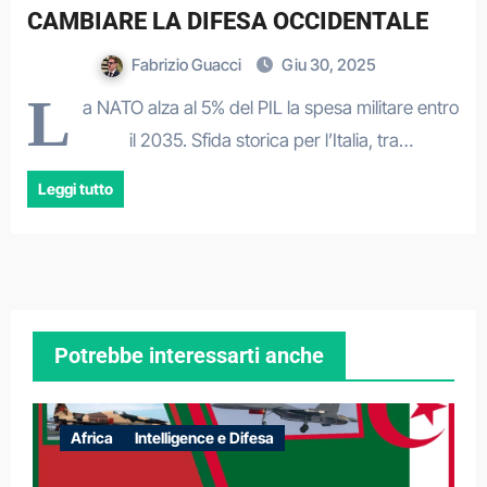
CAMBIARE LA DIFESA OCCIDENTALE
Fabrizio Guacci
Giu 30, 2025
L
a NATO alza al 5% del PIL la spesa militare entro
il 2035. Sfida storica per l’Italia, tra…
Leggi tutto
Potrebbe interessarti anche
Africa
Intelligence e Difesa