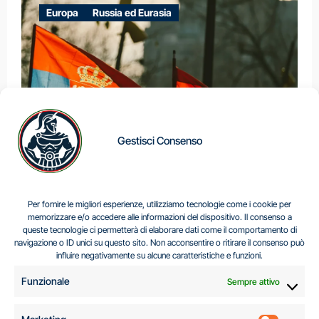
Europa
Russia ed Eurasia
Gestisci Consenso
IL DILEMMA SERBO
Per fornire le migliori esperienze, utilizziamo tecnologie come i cookie per
memorizzare e/o accedere alle informazioni del dispositivo. Il consenso a
queste tecnologie ci permetterà di elaborare dati come il comportamento di
navigazione o ID unici su questo sito. Non acconsentire o ritirare il consenso può
Centro Analisi e Studi Italus © Tutti i diritti riservati
influire negativamente su alcune caratteristiche e funzioni.
CF:96616940589
|
di
.
Funzionale
Sempre attivo