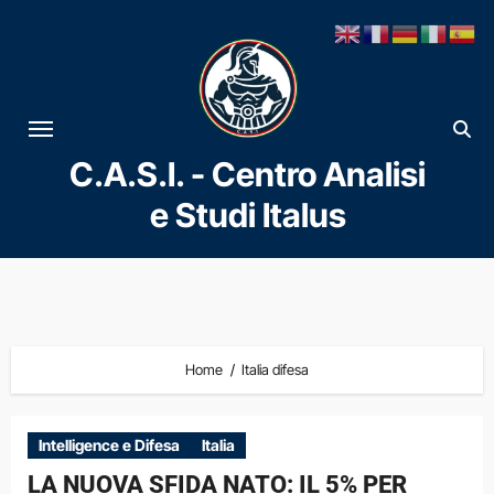
Vai
al
contenuto
C.A.S.I. - Centro Analisi
e Studi Italus
Home
Italia difesa
Intelligence e Difesa
Italia
LA NUOVA SFIDA NATO: IL 5% PER