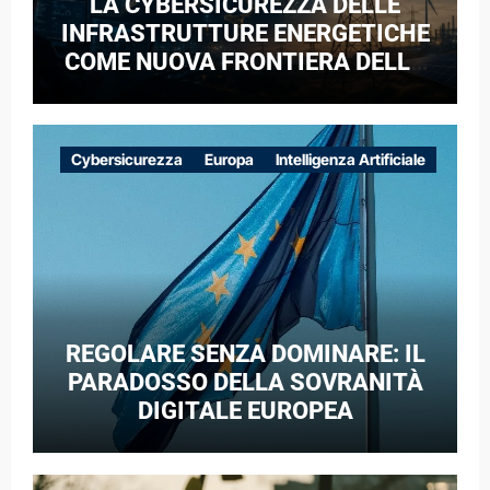
LA CYBERSICUREZZA DELLE
INFRASTRUTTURE ENERGETICHE
COME NUOVA FRONTIERA DELLA
COMPETIZIONE GEOPOLITICA: IL
CASO DELLE RETI ELETTRICHE
EUROPEE NEL CONTESTO DELLA
Cybersicurezza
Europa
Intelligenza Artificiale
GUERRA IBRIDA
REGOLARE SENZA DOMINARE: IL
PARADOSSO DELLA SOVRANITÀ
DIGITALE EUROPEA