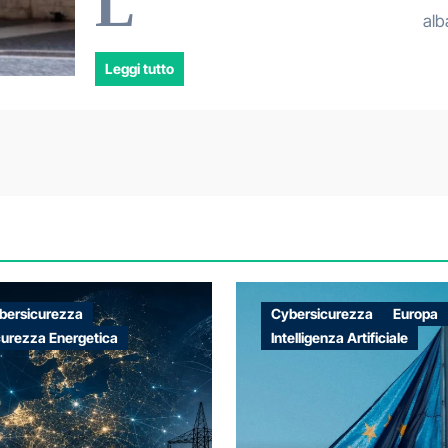
L
alb
Leggi tutto
bersicurezza
Cybersicurezza
Europa
curezza Energetica
Intelligenza Artificiale