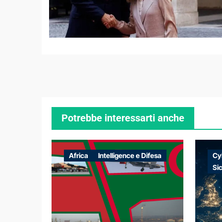
Potrebbe interessarti anche
Africa
Intelligence e Difesa
Cy
Si