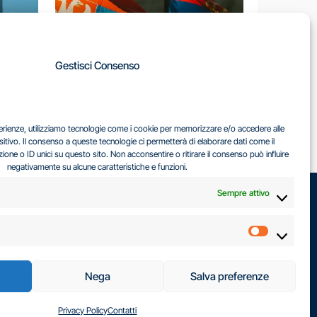
A
Gestisci Consenso
LA
IL DILEMMA SERBO
sperienze, utilizziamo tecnologie come i cookie per memorizzare e/o accedere alle
EA
sitivo. Il consenso a queste tecnologie ci permetterà di elaborare dati come il
ne o ID unici su questo sito. Non acconsentire o ritirare il consenso può influire
negativamente su alcune caratteristiche e funzioni.
Sempre attivo
Marketin
Nega
Salva preferenze
Privacy Policy
Contatti