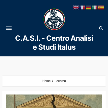
Vai
al
contenuto
C.A.S.I. - Centro Analisi
e Studi Italus
Home
Lecornu