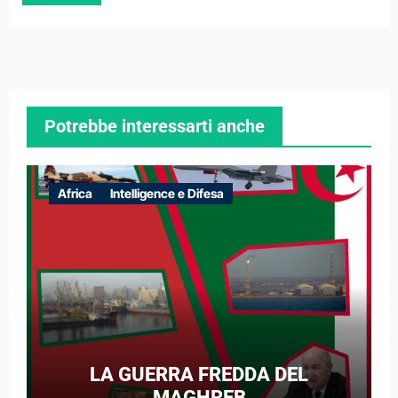
Potrebbe interessarti anche
Africa
Intelligence e Difesa
LA GUERRA FREDDA DEL
MAGHREB