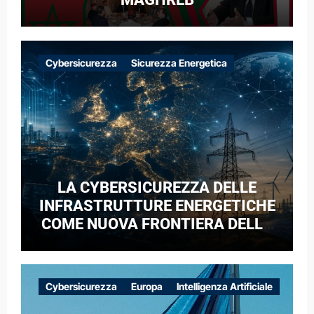
Cybersicurezza
Sicurezza Energetica
LA CYBERSICUREZZA DELLE
INFRASTRUTTURE ENERGETICHE
COME NUOVA FRONTIERA DELLA
COMPETIZIONE GEOPOLITICA: IL
CASO DELLE RETI ELETTRICHE
EUROPEE NEL CONTESTO DELLA
Cybersicurezza
Europa
Intelligenza Artificiale
GUERRA IBRIDA