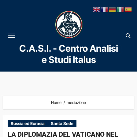
Vai
al
contenuto
C.A.S.I. - Centro Analisi
e Studi Italus
Home
mediazione
Russia ed Eurasia
Santa Sede
LA DIPLOMAZIA DEL VATICANO NEL