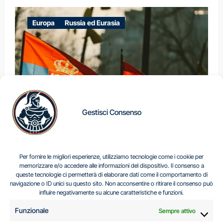
Europa
Russia ed Eurasia
Gestisci Consenso
IL DILEMMA SERBO
Per fornire le migliori esperienze, utilizziamo tecnologie come i cookie per
memorizzare e/o accedere alle informazioni del dispositivo. Il consenso a
queste tecnologie ci permetterà di elaborare dati come il comportamento di
navigazione o ID unici su questo sito. Non acconsentire o ritirare il consenso può
Centro Analisi e Studi Italus © Tutti i diritti riservati
influire negativamente su alcune caratteristiche e funzioni.
CF:96616940589
|
di
.
Funzionale
Sempre attivo