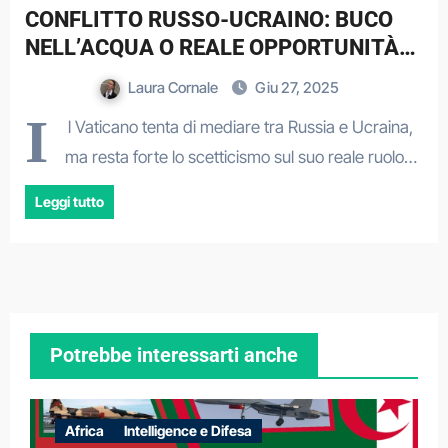
CONFLITTO RUSSO-UCRAINO: BUCO
NELL’ACQUA O REALE OPPORTUNITÀ
DI DIALOGO?
Laura Cornale
Giu 27, 2025
I
l Vaticano tenta di mediare tra Russia e Ucraina,
ma resta forte lo scetticismo sul suo reale ruolo…
Leggi tutto
Potrebbe interessarti anche
Africa
Intelligence e Difesa