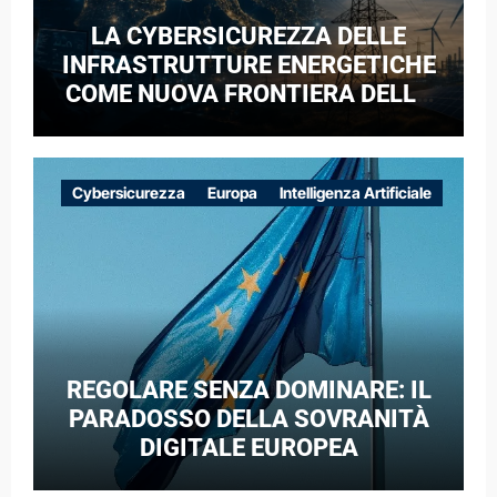
LA CYBERSICUREZZA DELLE
INFRASTRUTTURE ENERGETICHE
COME NUOVA FRONTIERA DELLA
COMPETIZIONE GEOPOLITICA: IL
CASO DELLE RETI ELETTRICHE
EUROPEE NEL CONTESTO DELLA
Cybersicurezza
Europa
Intelligenza Artificiale
GUERRA IBRIDA
REGOLARE SENZA DOMINARE: IL
PARADOSSO DELLA SOVRANITÀ
DIGITALE EUROPEA