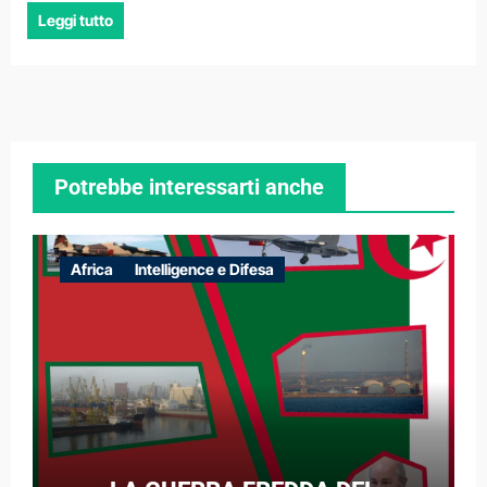
Leggi tutto
Potrebbe interessarti anche
Africa
Intelligence e Difesa