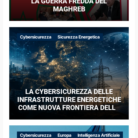
LA GUERRA FREDDA DEL
MAGHREB
Cybersicurezza
Sicurezza Energetica
LA CYBERSICUREZZA DELLE
INFRASTRUTTURE ENERGETICHE
COME NUOVA FRONTIERA DELLA
COMPETIZIONE GEOPOLITICA: IL
CASO DELLE RETI ELETTRICHE
EUROPEE NEL CONTESTO DELLA
Cybersicurezza
Europa
Intelligenza Artificiale