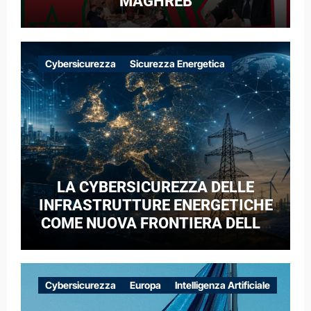
MAGHREB
Cybersicurezza
Sicurezza Energetica
LA CYBERSICUREZZA DELLE
INFRASTRUTTURE ENERGETICHE
COME NUOVA FRONTIERA DELLA
COMPETIZIONE GEOPOLITICA: IL
CASO DELLE RETI ELETTRICHE
EUROPEE NEL CONTESTO DELLA
Cybersicurezza
Europa
Intelligenza Artificiale
GUERRA IBRIDA