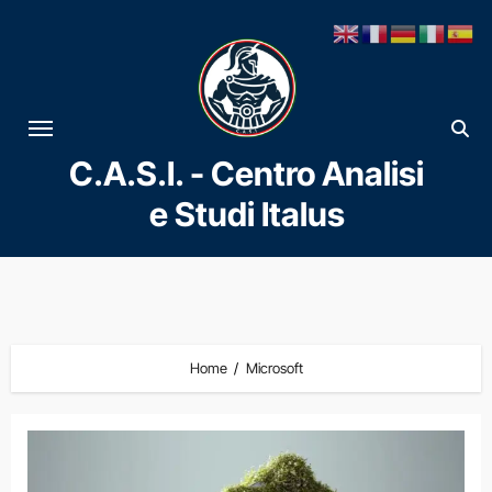
Vai
al
contenuto
C.A.S.I. - Centro Analisi
e Studi Italus
Home
Microsoft