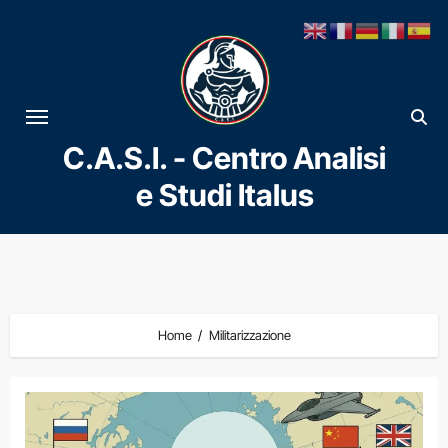
Vai
al
contenuto
C.A.S.I. - Centro Analisi
e Studi Italus
Home
Militarizzazione