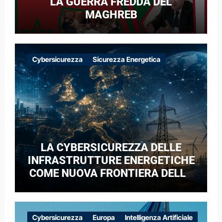
LA GUERRA FREDDA DEL
MAGHREB
Cybersicurezza
Sicurezza Energetica
LA CYBERSICUREZZA DELLE
INFRASTRUTTURE ENERGETICHE
COME NUOVA FRONTIERA DELLA
COMPETIZIONE GEOPOLITICA: IL
CASO DELLE RETI ELETTRICHE
EUROPEE NEL CONTESTO DELLA
Cybersicurezza
Europa
Intelligenza Artificiale