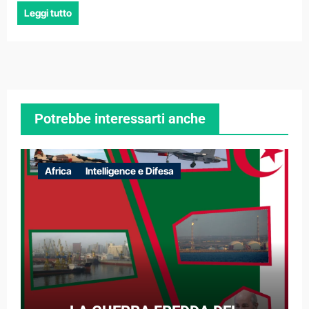
Leggi tutto
Potrebbe interessarti anche
Africa
Intelligence e Difesa