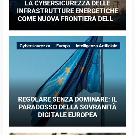
LA CYBERSICUREZZA DELLE
INFRASTRUTTURE ENERGETICHE
COME NUOVA FRONTIERA DELLA
COMPETIZIONE GEOPOLITICA: IL
CASO DELLE RETI ELETTRICHE
EUROPEE NEL CONTESTO DELLA
Cybersicurezza
Europa
Intelligenza Artificiale
GUERRA IBRIDA
REGOLARE SENZA DOMINARE: IL
PARADOSSO DELLA SOVRANITÀ
DIGITALE EUROPEA