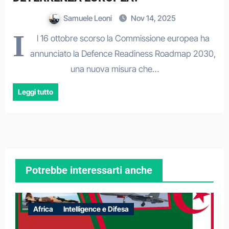
Samuele Leoni
Nov 14, 2025
I
l 16 ottobre scorso la Commissione europea ha
annunciato la Defence Readiness Roadmap 2030,
una nuova misura che…
Leggi tutto
Potrebbe interessarti anche
Africa
Intelligence e Difesa