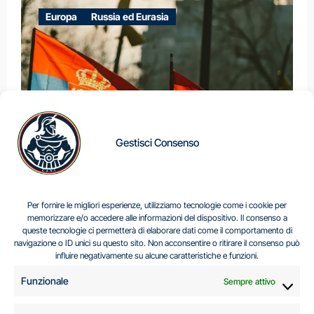
Europa
Russia ed Eurasia
Gestisci Consenso
IL DILEMMA SERBO
Per fornire le migliori esperienze, utilizziamo tecnologie come i cookie per
memorizzare e/o accedere alle informazioni del dispositivo. Il consenso a
queste tecnologie ci permetterà di elaborare dati come il comportamento di
navigazione o ID unici su questo sito. Non acconsentire o ritirare il consenso può
Centro Analisi e Studi Italus © Tutti i diritti riservati
influire negativamente su alcune caratteristiche e funzioni.
CF:96616940589
|
di
.
Funzionale
Sempre attivo