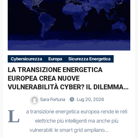
Cybersicurezza
Europa
Sicurezza Energetica
LA TRANSIZIONE ENERGETICA
EUROPEA CREA NUOVE
VULNERABILITÀ CYBER? IL DILEMMA
STRATEGICO DELLE SMART GRID
Sara Fortuna
Lug 20, 2026
L
a transizione energetica europea rende le reti
elettriche più intelligenti ma anche più
vulnerabili: le smart grid ampliano…