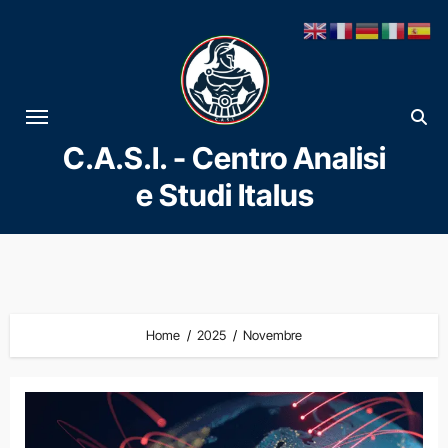
Vai
al
contenuto
C.A.S.I. - Centro Analisi
e Studi Italus
Home
2025
Novembre