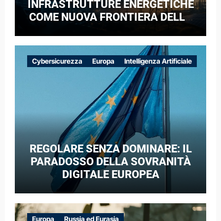
INFRASTRUTTURE ENERGETICHE
COME NUOVA FRONTIERA DELLA
COMPETIZIONE GEOPOLITICA: IL
CASO DELLE RETI ELETTRICHE
EUROPEE NEL CONTESTO DELLA
Cybersicurezza
Europa
Intelligenza Artificiale
GUERRA IBRIDA
REGOLARE SENZA DOMINARE: IL
PARADOSSO DELLA SOVRANITÀ
DIGITALE EUROPEA
Europa
Russia ed Eurasia