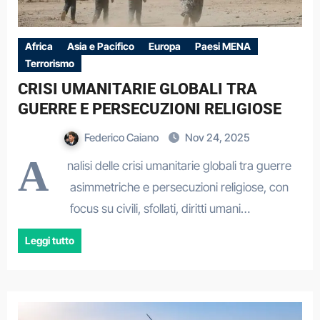
Africa
Asia e Pacifico
Europa
Paesi MENA
Terrorismo
CRISI UMANITARIE GLOBALI TRA
GUERRE E PERSECUZIONI RELIGIOSE
Federico Caiano
Nov 24, 2025
A
nalisi delle crisi umanitarie globali tra guerre
asimmetriche e persecuzioni religiose, con
focus su civili, sfollati, diritti umani…
Leggi tutto