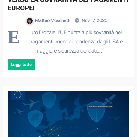
EUROPEI
Matteo Moschetti
Nov 17, 2025
E
uro Digitale: l’UE punta a più sovranità nei
pagamenti, meno dipendenza dagli USA e
maggiore sicurezza dei dati.…
Leggi tutto