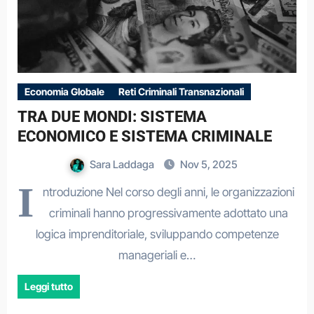
Economia Globale
Reti Criminali Transnazionali
TRA DUE MONDI: SISTEMA
ECONOMICO E SISTEMA CRIMINALE
Sara Laddaga
Nov 5, 2025
I
ntroduzione Nel corso degli anni, le organizzazioni
criminali hanno progressivamente adottato una
logica imprenditoriale, sviluppando competenze
manageriali e…
Leggi tutto