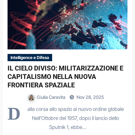
Intelligence e Difesa
IL CIELO DIVISO: MILITARIZZAZIONE E
CAPITALISMO NELLA NUOVA
FRONTIERA SPAZIALE
Giulia Caravita
Nov 28, 2025
D
alla corsa allo spazio al nuovo ordine globale
Nell’Ottobre del 1957, dopo il lancio dello
Sputnik 1, ebbe…