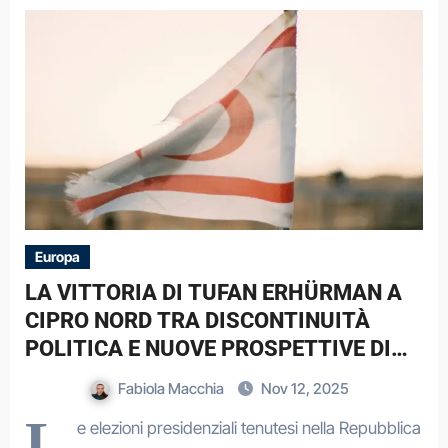
Europa
LA VITTORIA DI TUFAN ERHÜRMAN A
CIPRO NORD TRA DISCONTINUITÀ
POLITICA E NUOVE PROSPETTIVE DI
DIALOGO.
Fabiola Macchia
Nov 12, 2025
L
e elezioni presidenziali tenutesi nella Repubblica