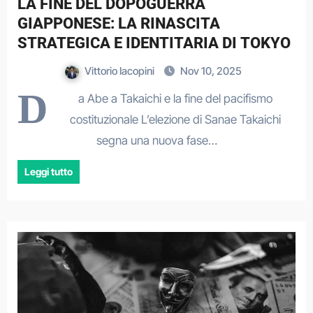
LA FINE DEL DOPOGUERRA
GIAPPONESE: LA RINASCITA
STRATEGICA E IDENTITARIA DI TOKYO
Vittorio Iacopini
Nov 10, 2025
D
a Abe a Takaichi e la fine del pacifismo
costituzionale L’elezione di Sanae Takaichi
segna una nuova fase…
Leggi tutto