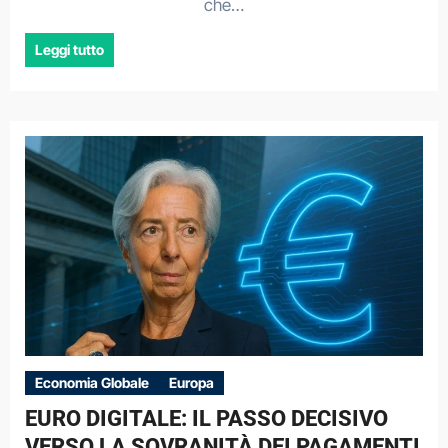
che…
Leggi tutto
Economia Globale
Europa
EURO DIGITALE: IL PASSO DECISIVO
VERSO LA SOVRANITÀ DEI PAGAMENTI