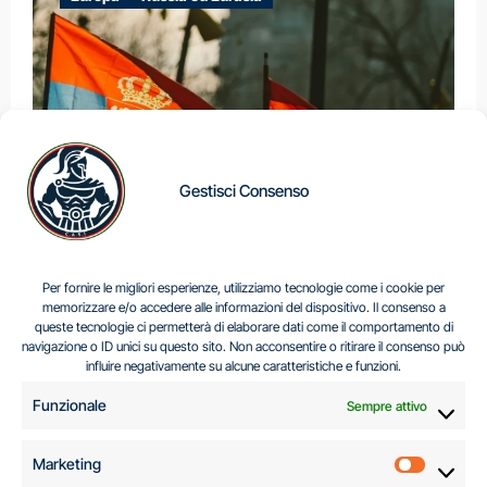
Gestisci Consenso
IL DILEMMA SERBO
Per fornire le migliori esperienze, utilizziamo tecnologie come i cookie per
memorizzare e/o accedere alle informazioni del dispositivo. Il consenso a
queste tecnologie ci permetterà di elaborare dati come il comportamento di
navigazione o ID unici su questo sito. Non acconsentire o ritirare il consenso può
Centro Analisi e Studi Italus © Tutti i diritti riservati
influire negativamente su alcune caratteristiche e funzioni.
CF:96616940589
|
di
.
Funzionale
Sempre attivo
Marketing
Marketi