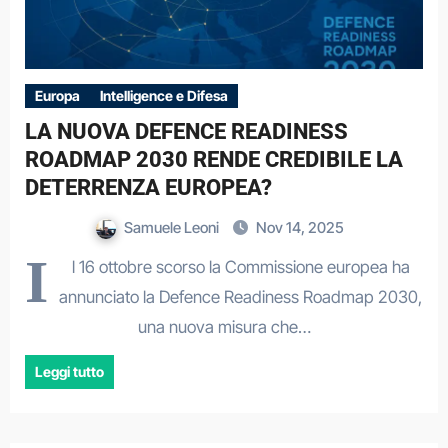
Europa
Intelligence e Difesa
LA NUOVA DEFENCE READINESS
ROADMAP 2030 RENDE CREDIBILE LA
DETERRENZA EUROPEA?
Samuele Leoni
Nov 14, 2025
I
l 16 ottobre scorso la Commissione europea ha
annunciato la Defence Readiness Roadmap 2030,
una nuova misura che…
Leggi tutto