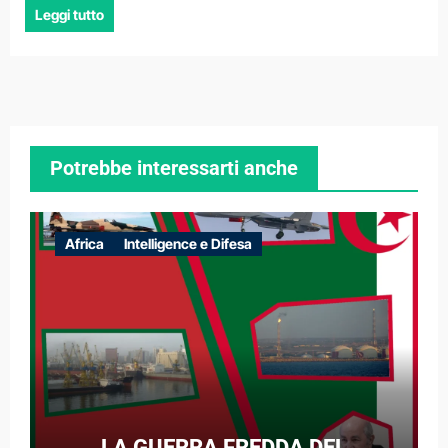
Leggi tutto
Potrebbe interessarti anche
Africa
Intelligence e Difesa
LA GUERRA FREDDA DEL