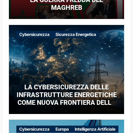
MAGHREB
Cybersicurezza
Sicurezza Energetica
LA CYBERSICUREZZA DELLE
INFRASTRUTTURE ENERGETICHE
COME NUOVA FRONTIERA DELLA
COMPETIZIONE GEOPOLITICA: IL
CASO DELLE RETI ELETTRICHE
EUROPEE NEL CONTESTO DELLA
Cybersicurezza
Europa
Intelligenza Artificiale