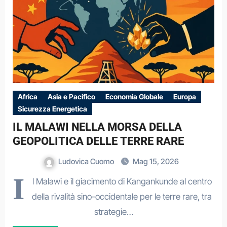
Africa
Asia e Pacifico
Economia Globale
Europa
Sicurezza Energetica
IL MALAWI NELLA MORSA DELLA
GEOPOLITICA DELLE TERRE RARE
Ludovica Cuomo
Mag 15, 2026
I
l Malawi e il giacimento di Kangankunde al centro
della rivalità sino-occidentale per le terre rare, tra
strategie…