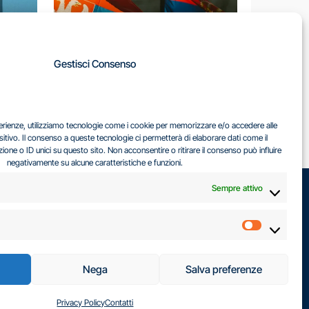
A
Gestisci Consenso
LA
IL DILEMMA SERBO
sperienze, utilizziamo tecnologie come i cookie per memorizzare e/o accedere alle
EA
sitivo. Il consenso a queste tecnologie ci permetterà di elaborare dati come il
ne o ID unici su questo sito. Non acconsentire o ritirare il consenso può influire
negativamente su alcune caratteristiche e funzioni.
Sempre attivo
Marketin
Nega
Salva preferenze
Privacy Policy
Contatti