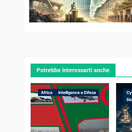
Potrebbe interessarti anche
Africa
Intelligence e Difesa
Cy
Si