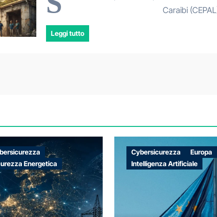
S
Caraibi (CEPAL)
Leggi tutto
bersicurezza
Cybersicurezza
Europa
curezza Energetica
Intelligenza Artificiale