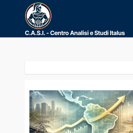
C.A.S.I. - Centro Analisi e Studi Italus