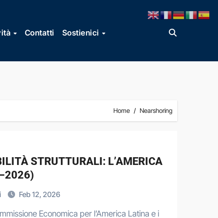
vità
Contatti
Sostienici
Home
Nearshoring
ILITÀ STRUTTURALI: L’AMERICA
–2026)
i
Feb 12, 2026
Commissione Economica per l’America Latina e i