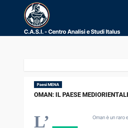
C.A.S.I. - Centro Analisi e Studi Italus
Paesi MENA
OMAN: IL PAESE MEDIORIENTAL
L’
Oman è un raro es