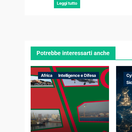
Leggi tutto
Potrebbe interessarti anche
Africa
Intelligence e Difesa
Cy
Si