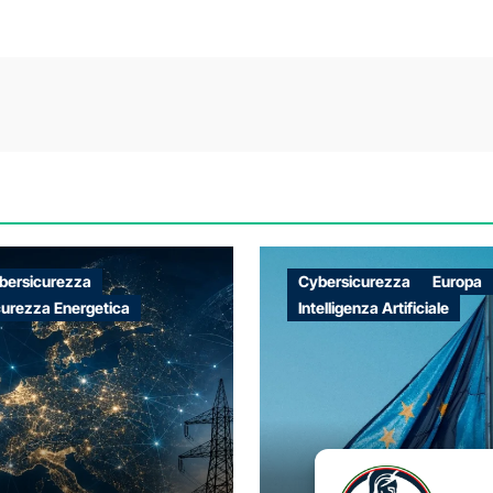
bersicurezza
Cybersicurezza
Europa
curezza Energetica
Intelligenza Artificiale