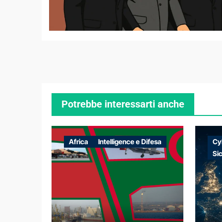
Potrebbe interessarti anche
Africa
Intelligence e Difesa
Cy
Si