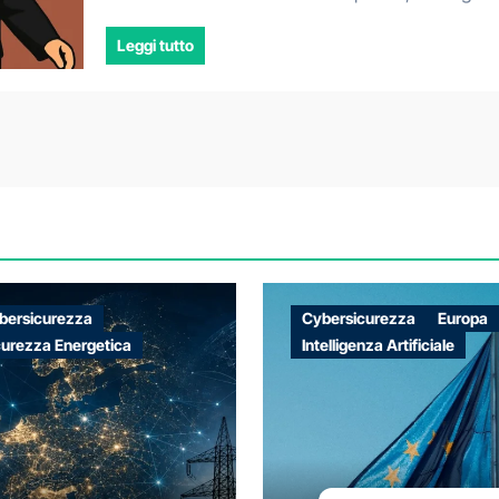
Leggi tutto
bersicurezza
Cybersicurezza
Europa
curezza Energetica
Intelligenza Artificiale